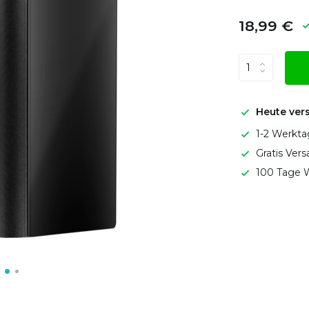
18,99 €
Heute ver
1-2 Werkta
Gratis Ver
100 Tage W