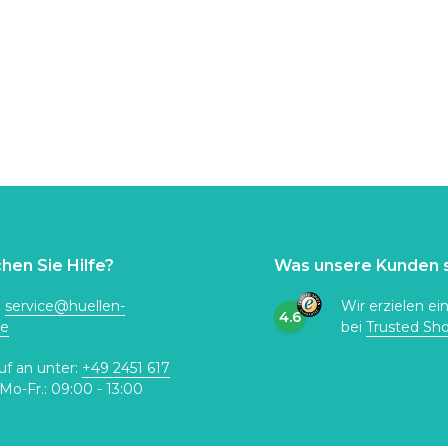
hen Sie Hilfe?
Was unsere Kunden 
:
service@huellen-
Wir erzielen ei
4.6
de
bei
Trusted Sh
uf an unter:
+49 2451 617
Mo-Fr.: 09:00 - 13:00