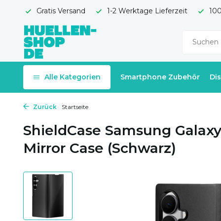
Gratis Versand
1-2 Werktage Lieferzeit
100
Alle Kategorien
Smartphone Zubehör
Di
Zurück
Startseite
ShieldCase Samsung Galaxy 
Mirror Case (Schwarz)