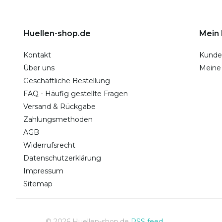
Huellen-shop.de
Mein
Kontakt
Kunde
Über uns
Meine
Geschäftliche Bestellung
FAQ - Häufig gestellte Fragen
Versand & Rückgabe
Zahlungsmethoden
AGB
Widerrufsrecht
Datenschutzerklärung
Impressum
Sitemap
© 2026 Huellen-shop.de
RSS feed