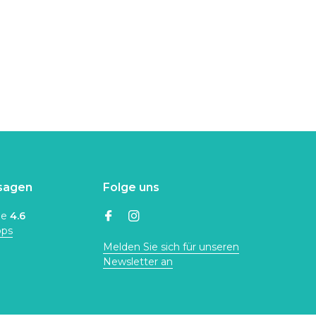
sagen
Folge uns
ne
4.6
ops
Melden Sie sich für unseren
Newsletter an