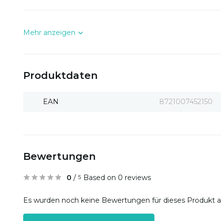
Mehr anzeigen
Produktdaten
EAN
8721007452150
Bewertungen
0
/
Based on 0 reviews
5
Es wurden noch keine Bewertungen für dieses Produkt 