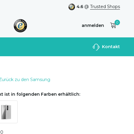
4.6
@
Trusted Shops
0
anmelden
Benutzerkonto
Kontakt
anlegen
Zurück zu den Samsung
t ist in folgenden Farben erhältlich:
0
0