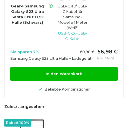
Gear4 Samsung
USB-C auf USB-
Galaxy S23 Ultra
C kabel für
Santa Cruz D3O
Samsung-
Hülle (Schwarz)
Modelle 1 Meter
(Weiß)
USB-C-zu-USB-
C-Kabel
56,98 €
Sie sparen 7%
60,98 €
Samsung Galaxy S23 Ultra Hülle + Ladegerät
Inkl. MwSt.
In den Warenkorb
Beliebte Kombinationen
Zuletzt angesehen
Rabatt 100%