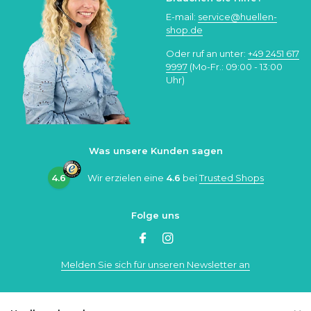
E-mail:
service@huellen-
shop.de
Oder ruf an unter:
+49 2451 617
9997
(Mo-Fr.: 09:00 - 13:00
Uhr)
Was unsere Kunden sagen
4.6
Wir erzielen eine
4.6
bei
Trusted Shops
Folge uns
Melden Sie sich für unseren Newsletter an