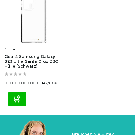
Gear4
Gear4 Samsung Galaxy
S23 Ultra Santa Cruz D3O
Hülle (Schwarz)
100.000.000,00 €
48,99 €
Brauchen Sie Hilfe?