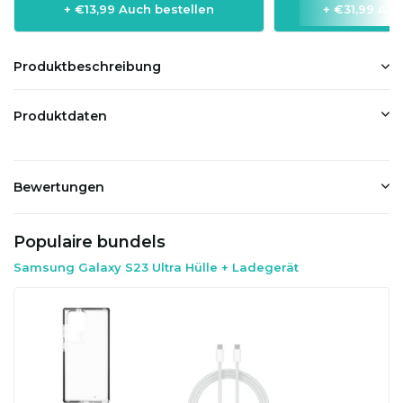
+ €13,99 Auch bestellen
+ €31,99 Auc
Produktbeschreibung
Produktdaten
Bewertungen
Populaire bundels
Samsung Galaxy S23 Ultra Hülle + Ladegerät