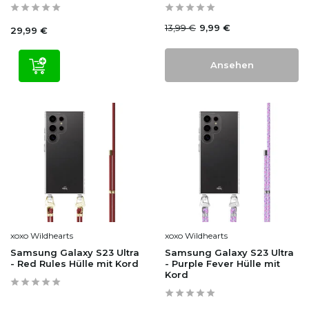
13,99 €
9,99 €
29,99 €
Ansehen
xoxo Wildhearts
xoxo Wildhearts
Samsung Galaxy S23 Ultra
Samsung Galaxy S23 Ultra
- Red Rules Hülle mit Kord
- Purple Fever Hülle mit
Kord