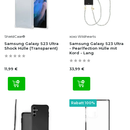
ShieldCase®
xoxo Wildhearts
Samsung Galaxy S23 Ultra
Samsung Galaxy S23 Ultra
Shock Hülle (Transparent)
- Pearlfection Hülle mit
Kord - Lang
11,99 €
33,99 €
Rabatt 100%