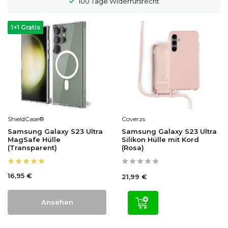
100 Tage Widerrufsrecht
1+1 Gratis
ShieldCase®
Coverzs
Samsung Galaxy S23 Ultra
Samsung Galaxy S23 Ultra
MagSafe Hülle
Silikon Hülle mit Kord
(Transparent)
(Rosa)
16,95 €
21,99 €
Ansehen