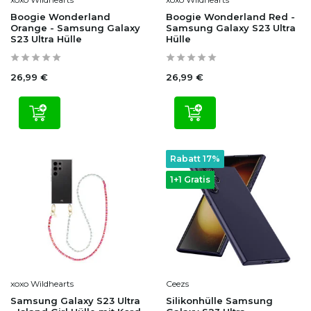
Boogie Wonderland
Boogie Wonderland Red -
Orange - Samsung Galaxy
Samsung Galaxy S23 Ultra
S23 Ultra Hülle
Hülle
26,99 €
26,99 €
Rabatt 17%
1+1 Gratis
xoxo Wildhearts
Ceezs
Samsung Galaxy S23 Ultra
Silikonhülle Samsung