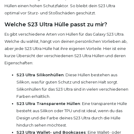
Hüllen einen hohen Schutzfaktor. So bleibt dein S23 Ultra
optimal vor Sturz- und Stoßschäden geschützt.
Welche S23 Ultra Hülle passt zu mir?
Es gibt verschiedene Arten von Hüllen für das Galaxy S23 Ultra.
Welche du wählst, hängt von deinen persönlichen Vorlieben ab,
aber jede S23 Ultra Hülle hat ihre eigenen Vorteile. Hier ist eine
kurze Übersicht der verschiedenen S23 Ultra Hüllen und deren
Eigenschaften:
S23 Ultra Silikonhüllen
: Diese Hüllen bestehen aus
Silikon, was für guten Schutz und sicheren Halt sorgt.
Silikonhüllen für das S23 Ultra sind in vielen verschiedenen
Farben erhältlich.
S23 Ultra Transparente Hüllen
: Eine transparente Hülle
besteht aus Silikon oder TPU und ist ideal, wenn du das
Design und die Farbe deines S23 Ultra durch die Hülle
hindurch sehen möchtest.
S23 Ultra Wallet- und Bookcases
: Eine Wallet- oder