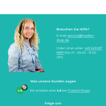
Brauchen Sie Hilfe?
E-mail:
service@huellen-
shop.de
Oder ruf an unter:
+49 2451 617
9997
(Mo-Fr.: 09:00 - 13:00
Uhr)
Was unsere Kunden sagen
4.6
Wir erzielen eine
4.6
bei
Trusted Shops
Folge uns