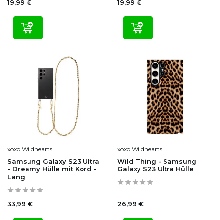
19,99 €
19,99 €
xoxo Wildhearts
xoxo Wildhearts
Samsung Galaxy S23 Ultra
Wild Thing - Samsung
- Dreamy Hülle mit Kord -
Galaxy S23 Ultra Hülle
Lang
33,99 €
26,99 €