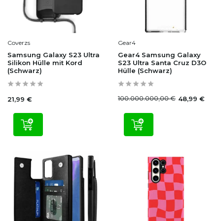
Coverzs
Gear4
Samsung Galaxy S23 Ultra
Gear4 Samsung Galaxy
Silikon Hülle mit Kord
S23 Ultra Santa Cruz D3O
(Schwarz)
Hülle (Schwarz)
100.000.000,00 €
48,99 €
21,99 €