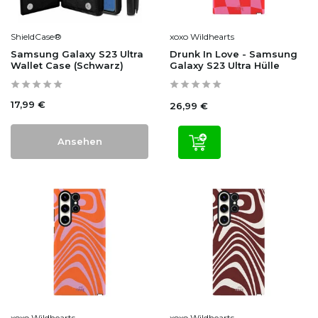
ShieldCase®
xoxo Wildhearts
Samsung Galaxy S23 Ultra
Drunk In Love - Samsung
Wallet Case (Schwarz)
Galaxy S23 Ultra Hülle
17,99 €
26,99 €
Ansehen
xoxo Wildhearts
xoxo Wildhearts