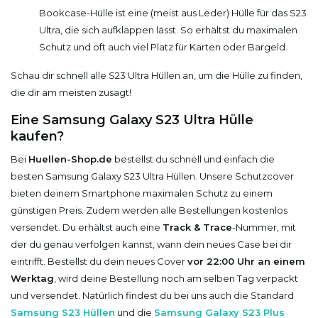
Bookcase-Hülle ist eine (meist aus Leder) Hülle für das S23
Ultra, die sich aufklappen lässt. So erhältst du maximalen
Schutz und oft auch viel Platz für Karten oder Bargeld.
Schau dir schnell alle S23 Ultra Hüllen an, um die Hülle zu finden,
die dir am meisten zusagt!
Eine Samsung Galaxy S23 Ultra Hülle
kaufen?
Bei
Huellen-Shop.de
bestellst du schnell und einfach die
besten Samsung Galaxy S23 Ultra Hüllen. Unsere Schutzcover
bieten deinem Smartphone maximalen Schutz zu einem
günstigen Preis. Zudem werden alle Bestellungen kostenlos
versendet. Du erhältst auch eine
Track & Trace
-Nummer, mit
der du genau verfolgen kannst, wann dein neues Case bei dir
eintrifft. Bestellst du dein neues Cover
vor 22:00 Uhr an einem
Werktag
, wird deine Bestellung noch am selben Tag verpackt
und versendet. Natürlich findest du bei uns auch die Standard
Samsung S23 Hüllen
und die
Samsung Galaxy S23 Plus