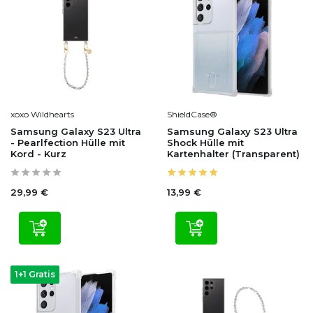
xoxo Wildhearts
ShieldCase®
Samsung Galaxy S23 Ultra
Samsung Galaxy S23 Ultra
- Pearlfection Hülle mit
Shock Hülle mit
Kord - Kurz
Kartenhalter (Transparent)
29,99 €
13,99 €
1+1 Gratis