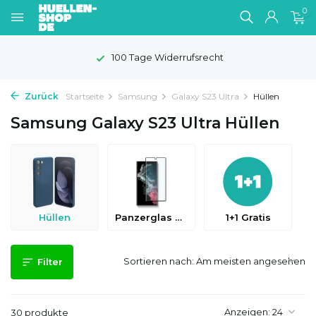
0
100 Tage Widerrufsrecht
Zurück
Startseite
Samsung
Galaxy S23 Ultra
Hüllen
Samsung Galaxy S23 Ultra Hüllen
Hüllen
Panzerglas & Schutzfolien
1+1 Gratis
Sortieren nach:
Filter
Anzeigen:
30 produkte