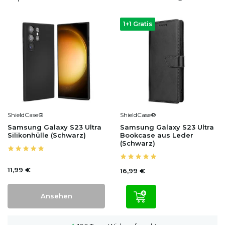
1+1 Gratis
ShieldCase®
ShieldCase®
Samsung Galaxy S23 Ultra
Samsung Galaxy S23 Ultra
Silikonhülle (Schwarz)
Bookcase aus Leder
(Schwarz)
11,99 €
16,99 €
Ansehen