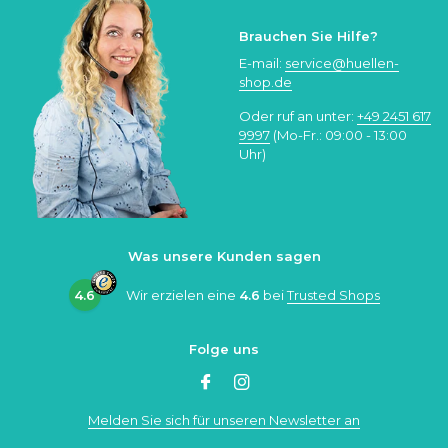
Brauchen Sie Hilfe?
E-mail:
service@huellen-
shop.de
Oder ruf an unter:
+49 2451 617
9997
(Mo-Fr.: 09:00 - 13:00
Uhr)
Was unsere Kunden sagen
4.6
Wir erzielen eine
4.6
bei
Trusted Shops
Folge uns
Melden Sie sich für unseren Newsletter an