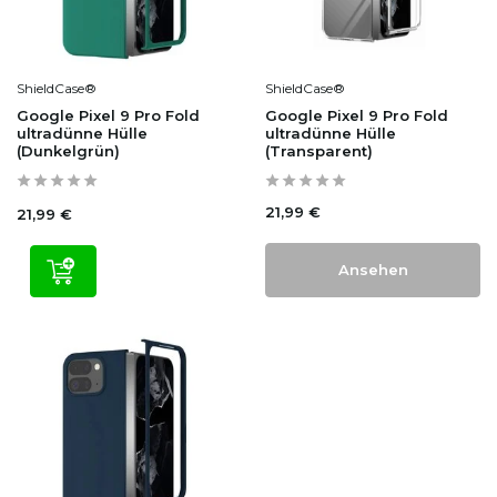
ShieldCase®
ShieldCase®
Google Pixel 9 Pro Fold
Google Pixel 9 Pro Fold
ultradünne Hülle
ultradünne Hülle
(Dunkelgrün)
(Transparent)
21,99 €
21,99 €
Ansehen