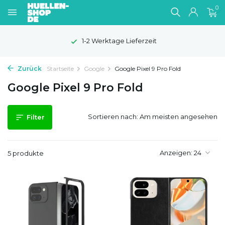
0
1-2 Werktage Lieferzeit
Zurück
Startseite
Google
Google Pixel 9 Pro Fold
Google Pixel 9 Pro Fold
Sortieren nach:
Filter
Anzeigen:
5 produkte