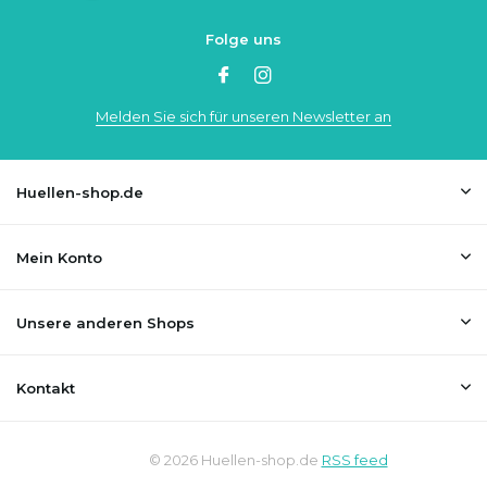
Folge uns
Melden Sie sich für unseren Newsletter an
Huellen-shop.de
Mein Konto
Unsere anderen Shops
Kontakt
© 2026 Huellen-shop.de
RSS feed