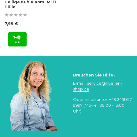
Heilige Kuh Xiaomi Mi 11
Hülle
7,99 €
Brauchen Sie Hilfe?
E-mail:
service@huellen-
shop.de
Oder ruf an unter:
+49 2451 617
9997
(Mo-Fr.: 09:00 - 13:00
Uhr)