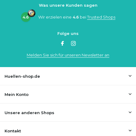
Was unsere Kunden sagen
4.6
Wir erzielen eine
4.6
bei
Trusted Shops
Folge uns
Melden Sie sich für unseren Newsletter an
Huellen-shop.de
Mein Konto
Unsere anderen Shops
Kontakt