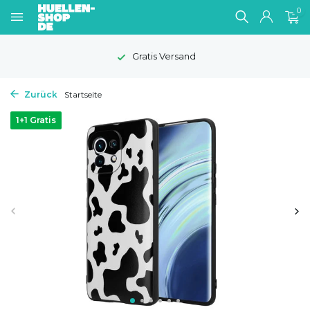
0
Gratis Versand
Zurück
Startseite
1+1 Gratis