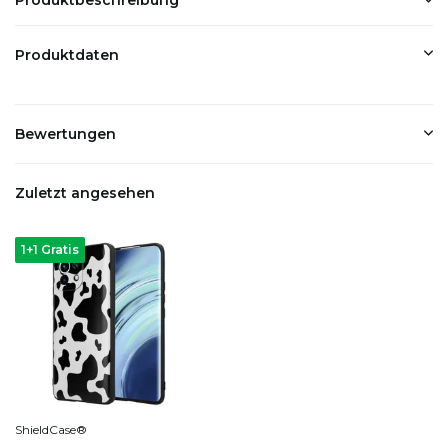
Produktdaten
Bewertungen
Zuletzt angesehen
1+1 Gratis
ShieldCase®