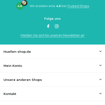
4.6
Wir erzielen eine
4.6
bei
Trusted Shops
Folge uns
Melden Sie sich für unseren Newsletter an
Huellen-shop.de
Mein Konto
Unsere anderen Shops
Kontakt