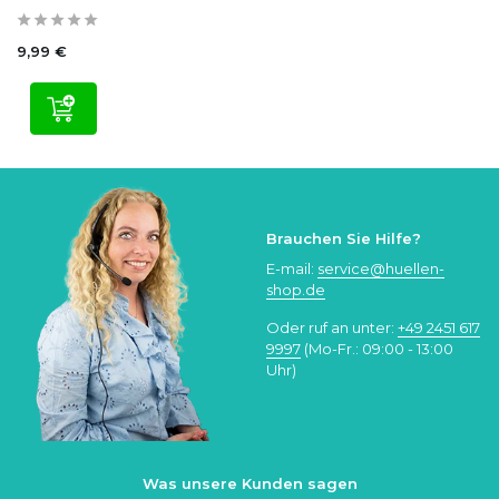
9,99 €
Brauchen Sie Hilfe?
E-mail:
service@huellen-
shop.de
Oder ruf an unter:
+49 2451 617
9997
(Mo-Fr.: 09:00 - 13:00
Uhr)
Was unsere Kunden sagen