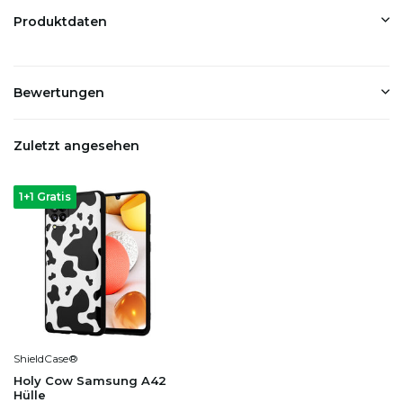
Produktdaten
Bewertungen
Zuletzt angesehen
1+1 Gratis
ShieldCase®
Holy Cow Samsung A42
Hülle