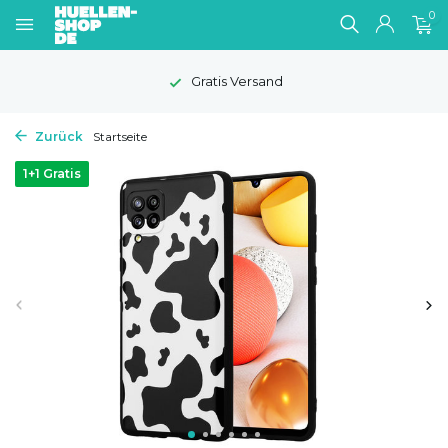
0
Gratis Versand
Zurück
Startseite
1+1 Gratis