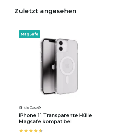
Zuletzt angesehen
MagSafe
ShieldCase®
iPhone 11 Transparente Hülle
Magsafe kompatibel