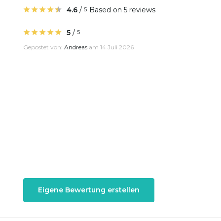
4.6
/
Based on 5 reviews
5
5
/
5
Gepostet von:
Andreas
am 14 Juli 2026
Eigene Bewertung erstellen