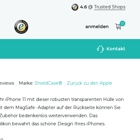
4.6
@
Trusted Shops
0
anmelden
Benutzerkonto
Kontakt
anlegen
reviews
Marke:
ShieldCase®
Zurück zu den Apple
hr iPhone 11 mit dieser robusten transparenten Hülle von
Mit dem MagSafe -Adapter auf der Rückseite können Sie
 Zubehör bedenkenlos weiterverwenden. Das
ilikon bewahrt das schöne Design Ihres iPhones.