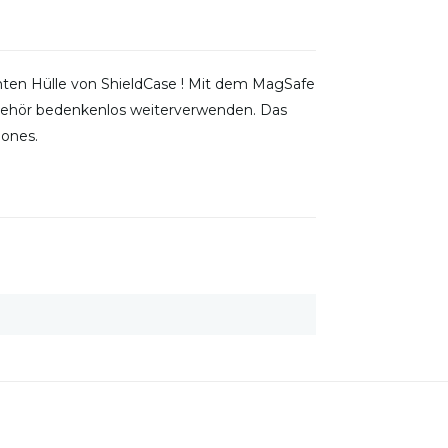
enten Hülle von ShieldCase ! Mit dem MagSafe
ubehör bedenkenlos weiterverwenden. Das
hones.