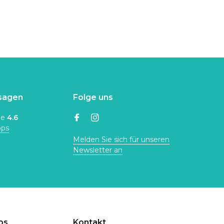
sagen
Folge uns
ne
4.6
ops
Melden Sie sich für unseren
Newsletter an
ps
Kontakt