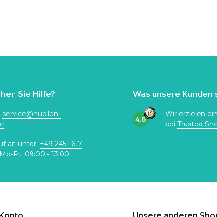
hen Sie Hilfe?
Was unsere Kunden 
:
service@huellen-
Wir erzielen ei
4.6
de
bei
Trusted Sh
uf an unter:
+49 2451 617
Mo-Fr.: 09:00 - 13:00
 Konto
Unsere anderen Sho