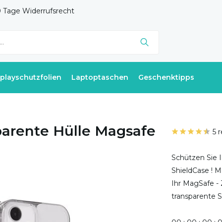
 Tage Widerrufsrecht
splayschutzfolien
Laptoptaschen
Geschenktipps
parente Hülle Magsafe
5 
Schützen Sie I
ShieldCase ! 
Ihr MagSafe -
transparente S