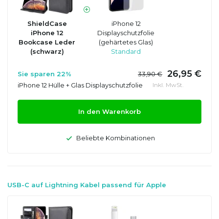
ShieldCase
iPhone 12
iPhone 12
Displayschutzfolie
Bookcase Leder
(gehärtetes Glas)
(schwarz)
Standard
26,95 €
Sie sparen 22%
33,90 €
iPhone 12 Hülle + Glas Displayschutzfolie
Inkl. MwSt.
In den Warenkorb
Beliebte Kombinationen
USB-C auf Lightning Kabel passend für Apple