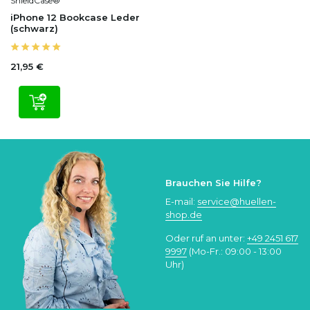
ShieldCase®
iPhone 12 Bookcase Leder
(schwarz)
21,95 €
Brauchen Sie Hilfe?
E-mail:
service@huellen-
shop.de
Oder ruf an unter:
+49 2451 617
9997
(Mo-Fr.: 09:00 - 13:00
Uhr)