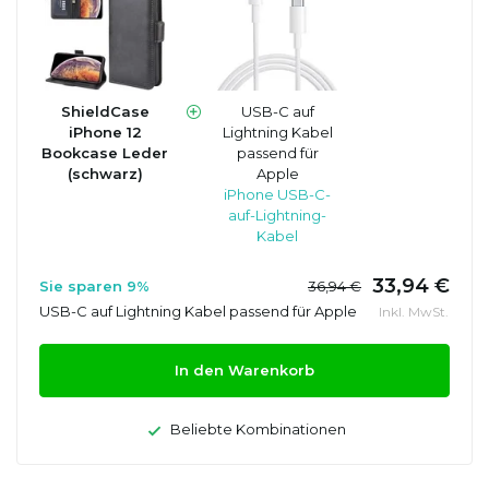
ShieldCase
USB-C auf
iPhone 12
Lightning Kabel
Bookcase Leder
passend für
(schwarz)
Apple
iPhone USB-C-
auf-Lightning-
Kabel
33,94 €
Sie sparen 9%
36,94 €
USB-C auf Lightning Kabel passend für Apple
Inkl. MwSt.
In den Warenkorb
Beliebte Kombinationen