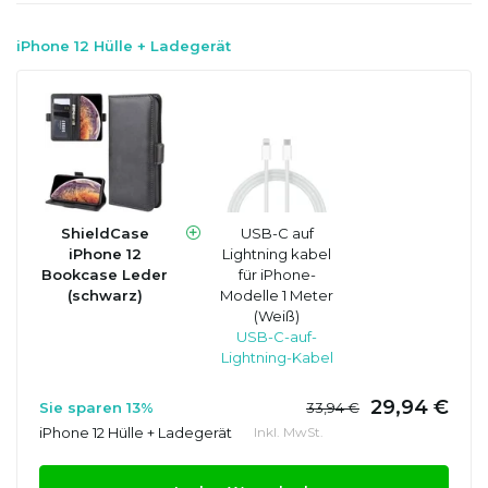
iPhone 12 Hülle + Ladegerät
ShieldCase
USB-C auf
iPhone 12
Lightning kabel
Bookcase Leder
für iPhone-
(schwarz)
Modelle 1 Meter
(Weiß)
USB-C-auf-
Lightning-Kabel
29,94 €
Sie sparen 13%
33,94 €
iPhone 12 Hülle + Ladegerät
Inkl. MwSt.