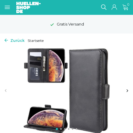
0
Gratis Versand
Zurück
Startseite