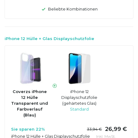
Beliebte Kombinationen
iPhone 12 Hülle + Glas Displayschutzfolie
Coverzs iPhone
iPhone 12
12 Hülle
Displayschutzfolie
Transparent und
(gehärtetes Glas)
Farbverlauf
Standard
(Blau)
26,99 €
Sie sparen 22%
33,94 €
iPhone 12 Hülle + Glas Displayschutzfolie
Inkl. MwSt.