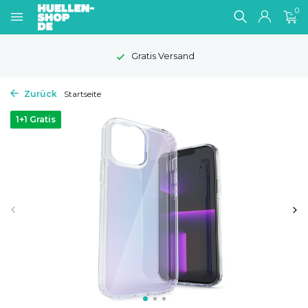
0
Gratis Versand
Zurück
Startseite
1+1 Gratis