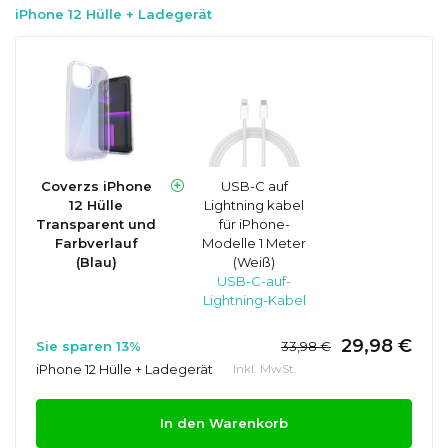
iPhone 12 Hülle + Ladegerät
Coverzs iPhone
USB-C auf
12 Hülle
Lightning kabel
Transparent und
für iPhone-
Farbverlauf
Modelle 1 Meter
(Blau)
(Weiß)
USB-C-auf-
Lightning-Kabel
29,98 €
Sie sparen 13%
33,98 €
iPhone 12 Hülle + Ladegerät
Inkl. MwSt.
In den Warenkorb