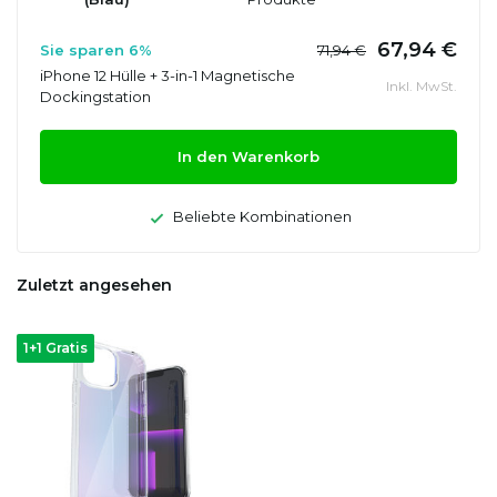
67,94 €
Sie sparen 6%
71,94 €
iPhone 12 Hülle + 3-in-1 Magnetische
Inkl. MwSt.
Dockingstation
In den Warenkorb
Beliebte Kombinationen
Zuletzt angesehen
1+1 Gratis