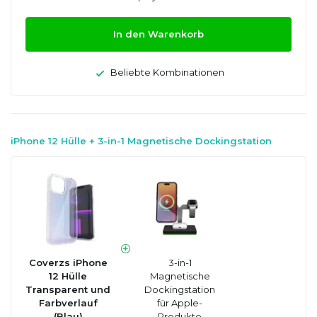
In den Warenkorb
Beliebte Kombinationen
iPhone 12 Hülle + 3-in-1 Magnetische Dockingstation
Coverzs iPhone
3-in-1
12 Hülle
Magnetische
Transparent und
Dockingstation
Farbverlauf
für Apple-
(Blau)
Produkte