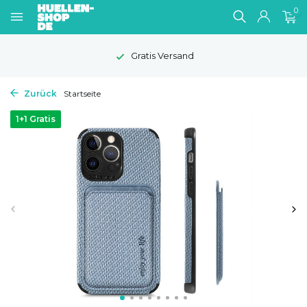
0
Gratis Versand
Zurück
Startseite
1+1 Gratis