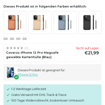
Dieses Produkt ist in folgenden Farben erhältlich:
0
0
:
0
0
:
0
0
:
0
0
(0)
Nicht auf Lager
€21,99
Coverzs iPhone 12 Pro Magsafe
gewebte Kartenhülle (Blau)
Dieses Produkt ist geeignet für:
iPhone 12 Pro
1-2 Werktage Lieferzeit
Gratis Versand mit DHL Track & Trace
100 Tage Widerrufsrecht, kostenloser Umtausch