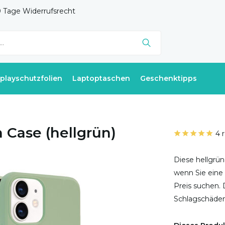
 Tage Widerrufsrecht
splayschutzfolien
Laptoptaschen
Geschenktipps
n Case (hellgrün)
4 
Diese hellgrüne
wenn Sie eine
Preis suchen. 
Schlagschäden