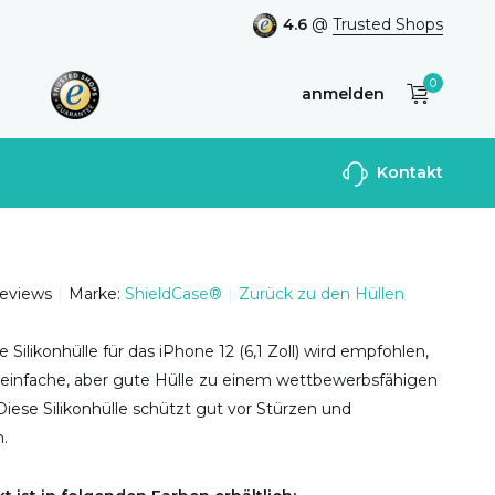
4.6
@
Trusted Shops
0
anmelden
Benutzerkonto
Kontakt
anlegen
reviews
Marke:
ShieldCase®
Zurück zu den Hüllen
 Silikonhülle für das iPhone 12 (6,1 Zoll) wird empfohlen,
 einfache, aber gute Hülle zu einem wettbewerbsfähigen
Diese Silikonhülle schützt gut vor Stürzen und
.