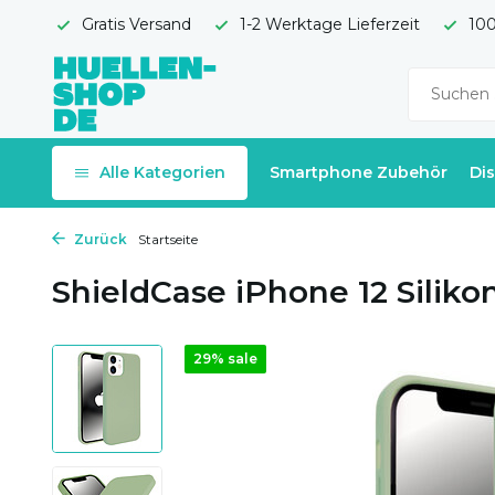
Gratis Versand
1-2 Werktage Lieferzeit
100
Alle Kategorien
Smartphone Zubehör
Di
Zurück
Startseite
ShieldCase iPhone 12 Siliko
29% sale