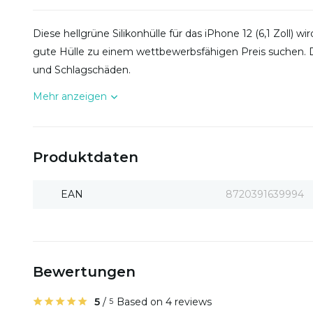
Diese hellgrüne Silikonhülle für das iPhone 12 (6,1 Zoll) 
gute Hülle zu einem wettbewerbsfähigen Preis suchen. Di
und Schlagschäden.
Mehr anzeigen
Produktdaten
EAN
8720391639994
Bewertungen
5
/
Based on 4 reviews
5