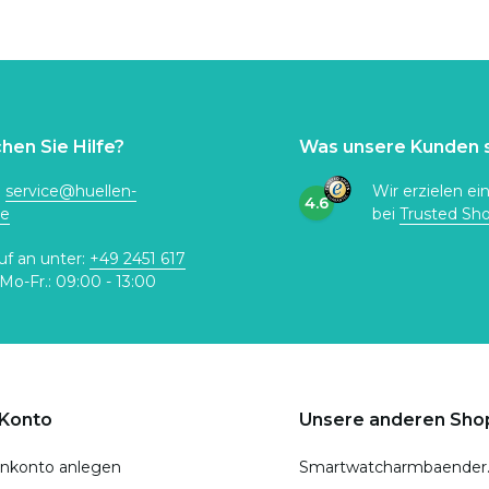
hen Sie Hilfe?
Was unsere Kunden 
:
service@huellen-
Wir erzielen ei
4.6
de
bei
Trusted Sh
uf an unter:
+49 2451 617
Mo-Fr.: 09:00 - 13:00
 Konto
Unsere anderen Sho
nkonto anlegen
Smartwatcharmbaender