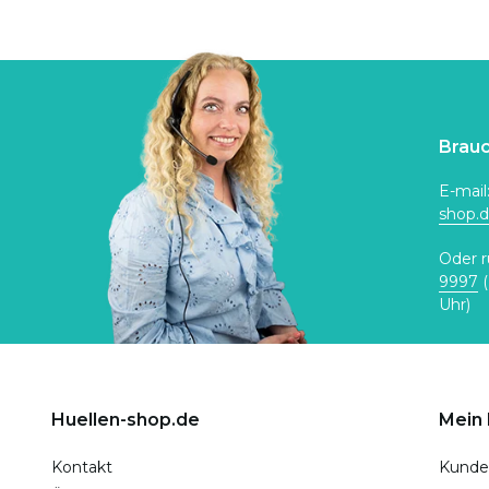
Brauc
E-mail
shop.
Oder r
9997
(
Uhr)
Huellen-shop.de
Mein
Kontakt
Kunde