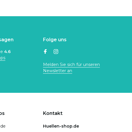
sagen
Folge uns
ne
4.6
ops
Melden Sie sich für unseren
Newsletter an
ps
Kontakt
.de
Huellen-shop.de