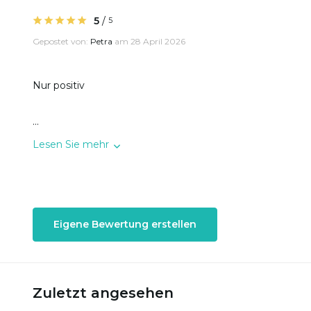
5
/
5
Gepostet von:
Petra
am 28 April 2026
Nur positiv
...
Lesen Sie mehr
Eigene Bewertung erstellen
Zuletzt angesehen