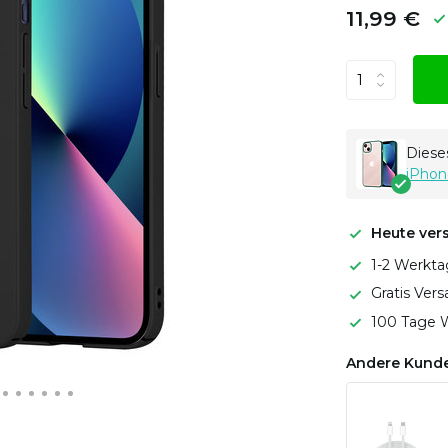
11,99 €
Dieses
iPhon
Heute ver
1-2 Werkta
Gratis Ver
100 Tage W
Andere Kunde