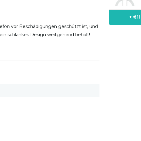
+ €1
elefon vor Beschädigungen geschützt ist, und
 sein schlankes Design weitgehend behält!