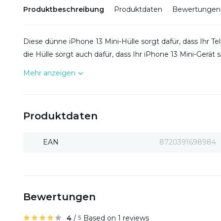
Produktbeschreibung
Produktdaten
Bewertungen
Diese dünne iPhone 13 Mini-Hülle sorgt dafür, dass Ihr T
die Hülle sorgt auch dafür, dass Ihr iPhone 13 Mini-Gerät
Mehr anzeigen
Produktdaten
EAN
8720391698984
Bewertungen
4
/
Based on 1 reviews
5