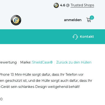
4.6
@
Trusted Shops
0
anmelden
Benutzerkonto
Kontakt
anlegen
Bewertung
Marke:
ShieldCase®
Zurück zu den Hüllen
hone 13 Mini-Hülle sorgt dafür, dass Ihr Telefon vor
 geschützt ist, und die Hülle sorgt auch dafür, dass Ihr
-Gerät sein schlankes Design weitgehend behält!
0
0