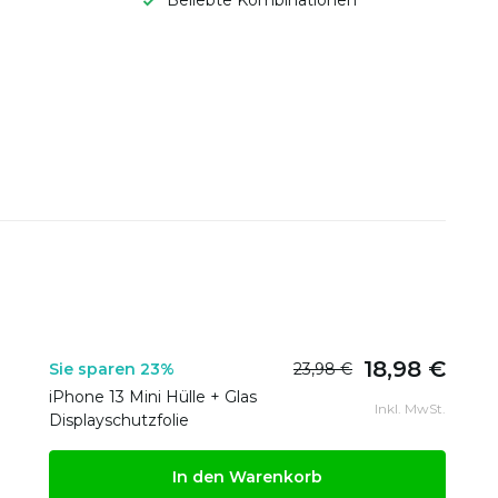
Beliebte Kombinationen
18,98 €
Sie sparen 23%
23,98 €
iPhone 13 Mini Hülle + Glas
Inkl. MwSt.
Displayschutzfolie
In den Warenkorb