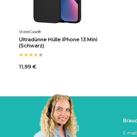
ShieldCase®
Ultradünne Hülle iPhone 13 Mini
(Schwarz)
11,99 €
Brauc
E-mail