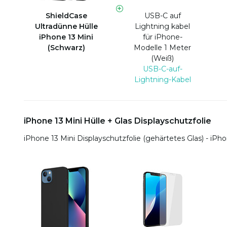
ShieldCase
USB-C auf
Ultradünne Hülle
Lightning kabel
iPhone 13 Mini
für iPhone-
(Schwarz)
Modelle 1 Meter
(Weiß)
USB-C-auf-
Lightning-Kabel
iPhone 13 Mini Hülle + Glas Displayschutzfolie
iPhone 13 Mini Displayschutzfolie (gehärtetes Glas) - iPh