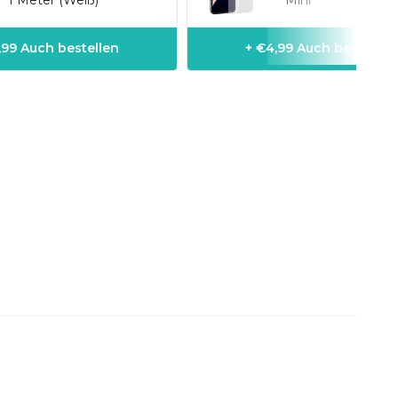
1 Meter (Weiß)
Mini
1,99 Auch bestellen
+ €4,99 Auch bestellen