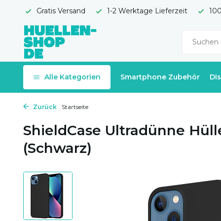
Gratis Versand
1-2 Werktage Lieferzeit
100
Alle Kategorien
Smartphone Zubehör
Di
Zurück
Startseite
ShieldCase Ultradünne Hüll
(Schwarz)