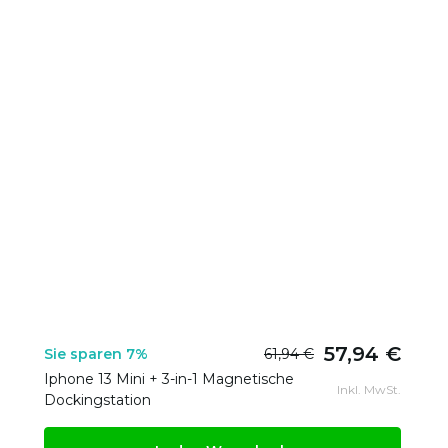
57,94 €
Sie sparen 7%
61,94 €
Iphone 13 Mini + 3-in-1 Magnetische
Inkl. MwSt.
Dockingstation