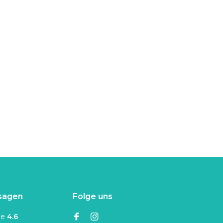
sagen
Folge uns
ne
4.6