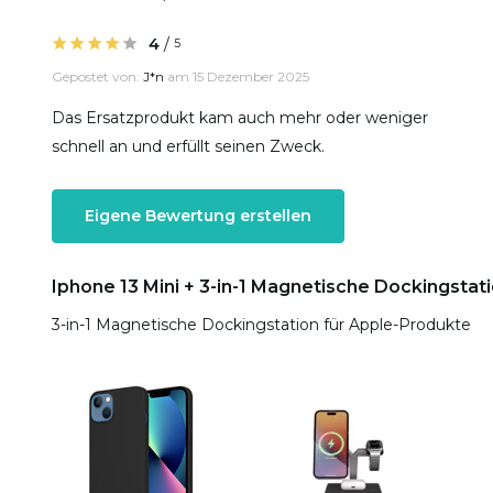
4
/
5
Gepostet von:
J*n
am 15 Dezember 2025
Das Ersatzprodukt kam auch mehr oder weniger
schnell an und erfüllt seinen Zweck.
Eigene Bewertung erstellen
Iphone 13 Mini + 3-in-1 Magnetische Dockingstat
3-in-1 Magnetische Dockingstation für Apple-Produkte