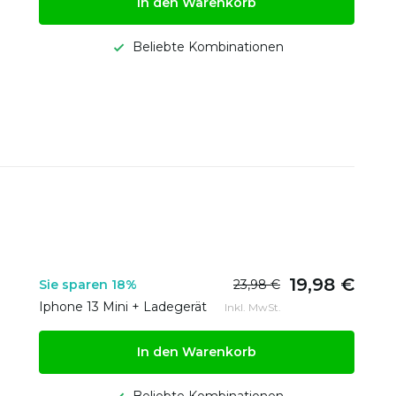
In den Warenkorb
Beliebte Kombinationen
19,98 €
Sie sparen 18%
23,98 €
Iphone 13 Mini + Ladegerät
Inkl. MwSt.
In den Warenkorb