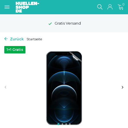
0
Gratis Versand
Zurück
Startseite
1+1 Gratis