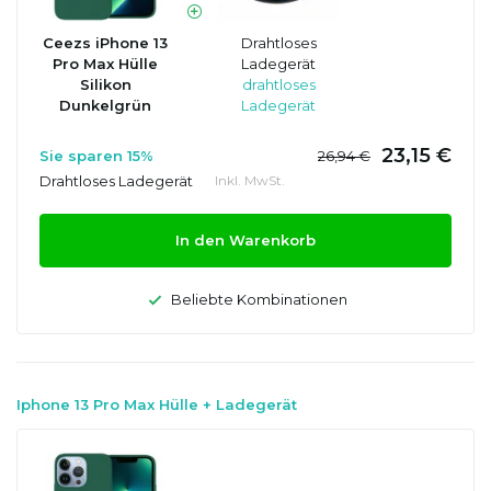
Ceezs iPhone 13
Drahtloses
Pro Max Hülle
Ladegerät
Silikon
drahtloses
Dunkelgrün
Ladegerät
23,15 €
Sie sparen 15%
26,94 €
Drahtloses Ladegerät
Inkl. MwSt.
In den Warenkorb
Beliebte Kombinationen
Iphone 13 Pro Max Hülle + Ladegerät