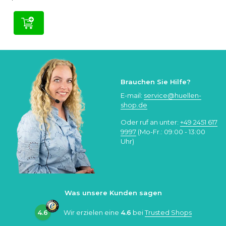
Brauchen Sie Hilfe?
E-mail:
service@huellen-
shop.de
Oder ruf an unter:
+49 2451 617
9997
(Mo-Fr.: 09:00 - 13:00
Uhr)
Was unsere Kunden sagen
4.6
Wir erzielen eine
4.6
bei
Trusted Shops