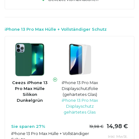
iPhone 13 Pro Max Hülle + Vollständiger Schutz
Ceezs iPhone 13
iPhone 13 Pro Max
Pro Max Hülle
Displayschutzfolie
Silikon
(gehärtetes Glas)
Dunkelgrün
iPhone 13 Pro Max
Displayschutz
gehärtetes Glas
14,98 €
Sie sparen 27%
19,98 €
iPhone 13 Pro Max Hülle + Vollständiger
Inkl. MwSt.