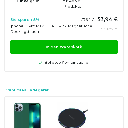
Dunkelgrün
für Apple-
Produkte
53,94 €
Sie sparen 8%
57,94 €
Iphone 13 Pro Max Hülle + 3-in-1 Magnetische
Inkl. MwSt.
Dockingstation
In den Warenkorb
Beliebte Kombinationen
Drahtloses Ladegerät