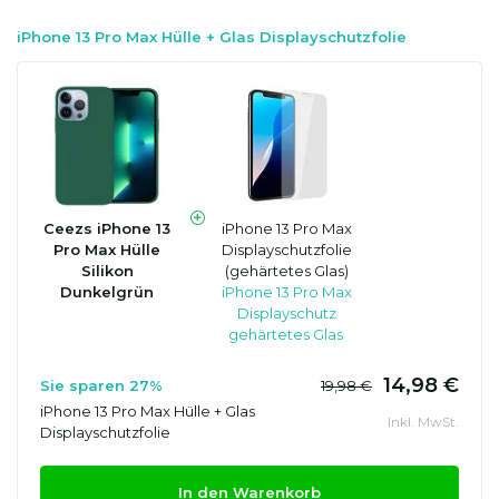
iPhone 13 Pro Max Hülle + Glas Displayschutzfolie
Ceezs iPhone 13
iPhone 13 Pro Max
Pro Max Hülle
Displayschutzfolie
Silikon
(gehärtetes Glas)
Dunkelgrün
iPhone 13 Pro Max
Displayschutz
gehärtetes Glas
14,98 €
Sie sparen 27%
19,98 €
iPhone 13 Pro Max Hülle + Glas
Inkl. MwSt.
Displayschutzfolie
In den Warenkorb