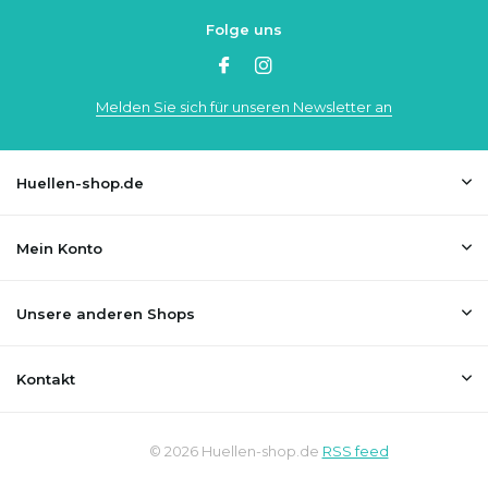
Folge uns
Melden Sie sich für unseren Newsletter an
Huellen-shop.de
Mein Konto
Unsere anderen Shops
Kontakt
© 2026 Huellen-shop.de
RSS feed