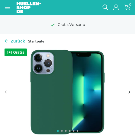
0
Gratis Versand
Zurück
Startseite
1+1 Gratis