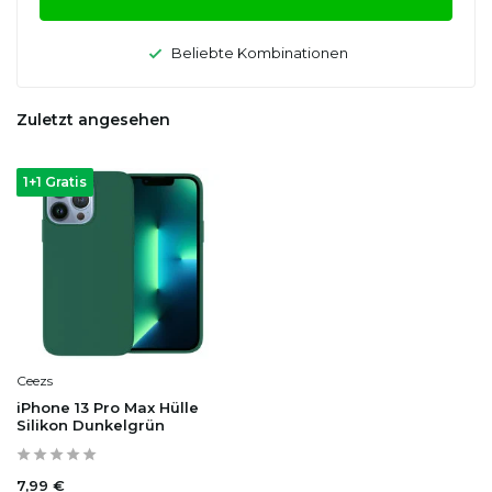
Beliebte Kombinationen
Zuletzt angesehen
1+1 Gratis
Ceezs
iPhone 13 Pro Max Hülle
Silikon Dunkelgrün
7,99 €