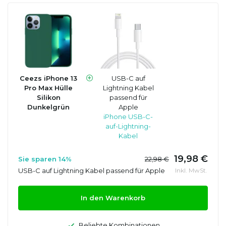
Ceezs iPhone 13
USB-C auf
Pro Max Hülle
Lightning Kabel
Silikon
passend für
Dunkelgrün
Apple
iPhone USB-C-
auf-Lightning-
Kabel
19,98 €
Sie sparen 14%
22,98 €
USB-C auf Lightning Kabel passend für Apple
Inkl. MwSt.
In den Warenkorb
Beliebte Kombinationen