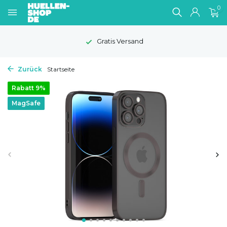
0
Gratis Versand
Zurück
Startseite
Rabatt 9%
MagSafe