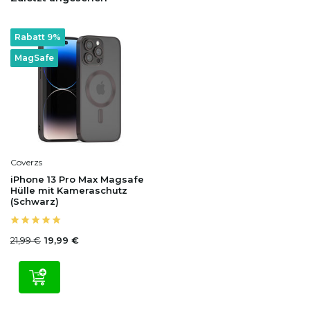
Rabatt 9%
MagSafe
Coverzs
iPhone 13 Pro Max Magsafe
Hülle mit Kameraschutz
(Schwarz)
21,99 €
19,99 €