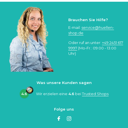
Brauchen Sie Hilfe?
E-mail:
service@huellen-
shop.de
Oder ruf an unter:
+49 2451 617
9997
(Mo-Fr.: 09:00 - 13:00
Uhr)
Was unsere Kunden sagen
4.6
Wir erzielen eine
4.6
bei
Trusted Shops
Folge uns