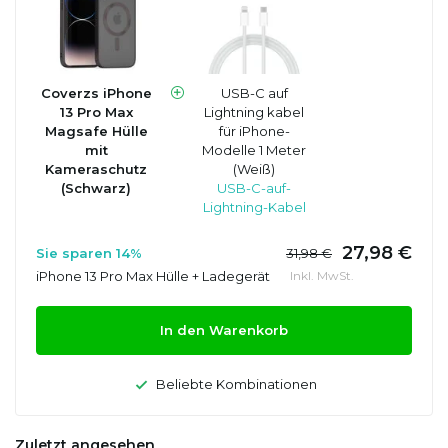
Coverzs iPhone
USB-C auf
13 Pro Max
Lightning kabel
Magsafe Hülle
für iPhone-
mit
Modelle 1 Meter
Kameraschutz
(Weiß)
(Schwarz)
USB-C-auf-
Lightning-Kabel
27,98 €
Sie sparen 14%
31,98 €
iPhone 13 Pro Max Hülle + Ladegerät
Inkl. MwSt.
In den Warenkorb
Beliebte Kombinationen
Zuletzt angesehen