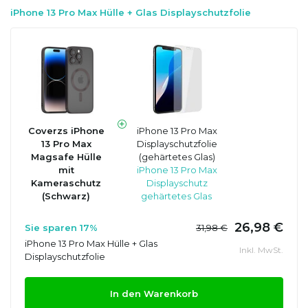
iPhone 13 Pro Max Hülle + Glas Displayschutzfolie
Coverzs iPhone
iPhone 13 Pro Max
13 Pro Max
Displayschutzfolie
Magsafe Hülle
(gehärtetes Glas)
mit
iPhone 13 Pro Max
Kameraschutz
Displayschutz
(Schwarz)
gehärtetes Glas
26,98 €
Sie sparen 17%
31,98 €
iPhone 13 Pro Max Hülle + Glas
Inkl. MwSt.
Displayschutzfolie
In den Warenkorb