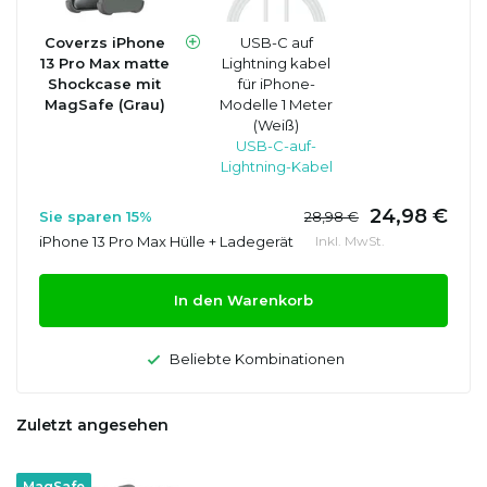
Coverzs iPhone
USB-C auf
13 Pro Max matte
Lightning kabel
Shockcase mit
für iPhone-
MagSafe (Grau)
Modelle 1 Meter
(Weiß)
USB-C-auf-
Lightning-Kabel
24,98 €
Sie sparen 15%
28,98 €
iPhone 13 Pro Max Hülle + Ladegerät
Inkl. MwSt.
In den Warenkorb
Beliebte Kombinationen
Zuletzt angesehen
MagSafe