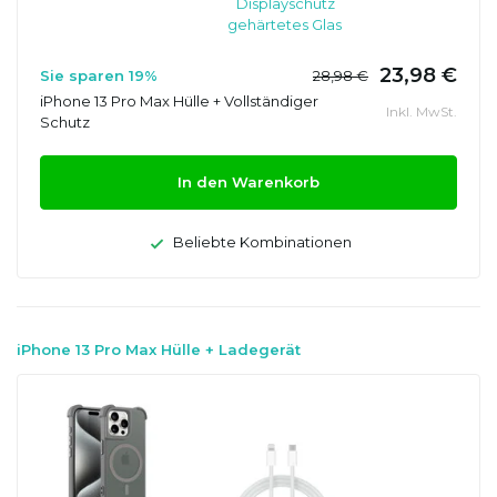
Displayschutz
gehärtetes Glas
23,98 €
Sie sparen 19%
28,98 €
iPhone 13 Pro Max Hülle + Vollständiger
Inkl. MwSt.
Schutz
In den Warenkorb
Beliebte Kombinationen
iPhone 13 Pro Max Hülle + Ladegerät