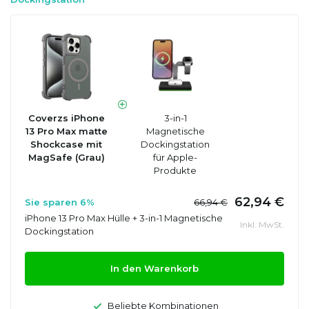
Coverzs iPhone
3-in-1
13 Pro Max matte
Magnetische
Shockcase mit
Dockingstation
MagSafe (Grau)
für Apple-
Produkte
62,94 €
Sie sparen 6%
66,94 €
iPhone 13 Pro Max Hülle + 3-in-1 Magnetische
Inkl. MwSt.
Dockingstation
In den Warenkorb
Beliebte Kombinationen