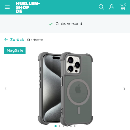
0
Gratis Versand
1-2 Wer
Zurück
Startseite
MagSafe