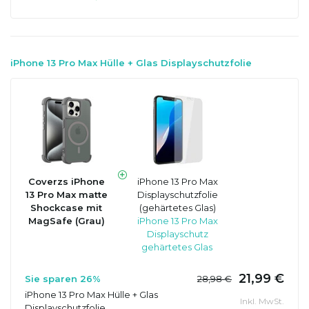
iPhone 13 Pro Max Hülle + Glas Displayschutzfolie
Coverzs iPhone
iPhone 13 Pro Max
13 Pro Max matte
Displayschutzfolie
Shockcase mit
(gehärtetes Glas)
MagSafe (Grau)
iPhone 13 Pro Max
Displayschutz
gehärtetes Glas
21,99 €
Sie sparen 26%
28,98 €
iPhone 13 Pro Max Hülle + Glas
Inkl. MwSt.
Displayschutzfolie