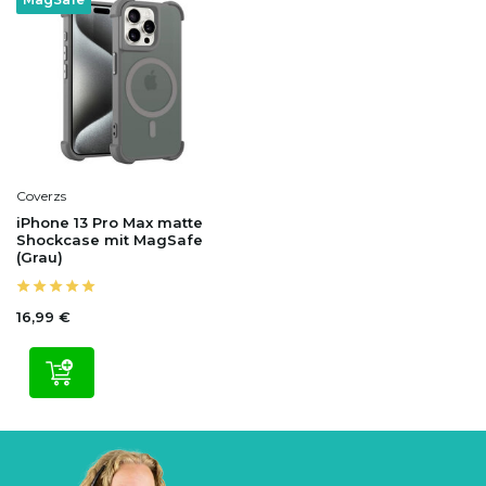
Coverzs
iPhone 13 Pro Max matte
Shockcase mit MagSafe
(Grau)
16,99 €