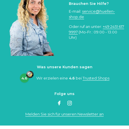
Brauchen Sie Hilfe?
E-mail:
service@huellen-
shop.de
Oder ruf an unter:
+49 2451 617
9997
(Mo-Fr.: 09:00 - 13:00
Uhr)
Was unsere Kunden sagen
4.6
Wir erzielen eine
4.6
bei
Trusted Shops
Folge uns
Melden Sie sich für unseren Newsletter an