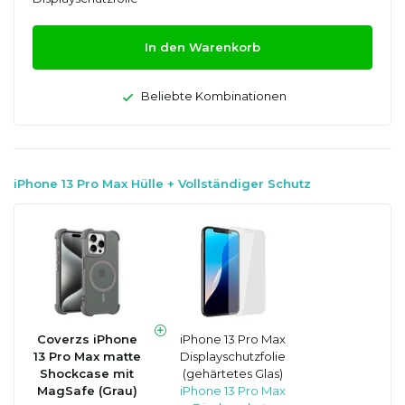
In den Warenkorb
Beliebte Kombinationen
iPhone 13 Pro Max Hülle + Vollständiger Schutz
Coverzs iPhone
iPhone 13 Pro Max
13 Pro Max matte
Displayschutzfolie
Shockcase mit
(gehärtetes Glas)
MagSafe (Grau)
iPhone 13 Pro Max