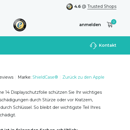
4.6
@
Trusted Shops
0
anmelden
Benutzerkonto
Kontakt
anlegen
reviews
Marke:
ShieldCase®
Zurück zu den Apple
ne 14 Displayschutzfolie schützen Sie Ihr wichtiges
schädigungen durch Stürze oder vor Kratzern,
durch Schlüssel. So bleibt der wichtigste Teil Ihres
chädigt.