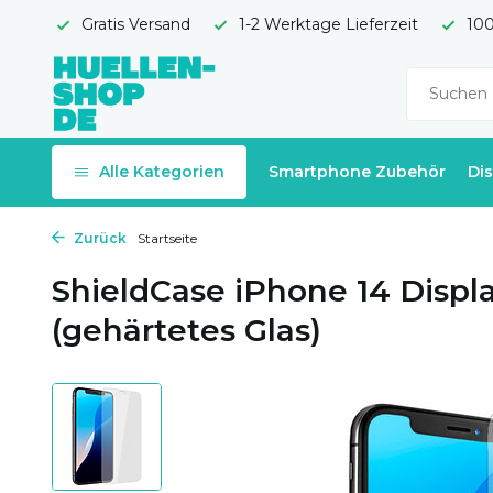
Gratis Versand
1-2 Werktage Lieferzeit
100
Alle Kategorien
Smartphone Zubehör
Di
Zurück
Startseite
ShieldCase iPhone 14 Displa
(gehärtetes Glas)