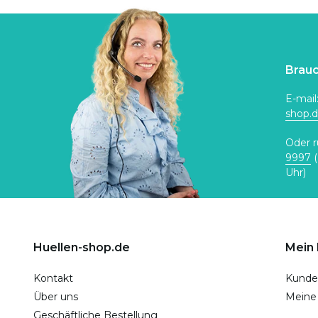
Brauc
E-mail
shop.
Oder r
9997
(
Uhr)
Huellen-shop.de
Mein
Kontakt
Kunde
Über uns
Meine
Geschäftliche Bestellung