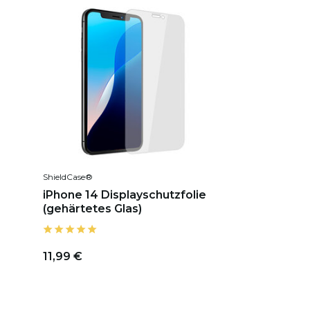
ShieldCase®
iPhone 14 Displayschutzfolie
(gehärtetes Glas)
11,99 €