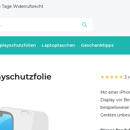
 Tage Widerrufsrecht
splayschutzfolien
Laptoptaschen
Geschenktipps
yschutzfolie
3 
Mit einer iPho
Display vor Be
beispielsweise 
Gerätes unbes