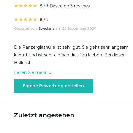
5
/
Based on 3 reviews
5
5
/
5
Gepostet von:
Swetlana
am 22 September 2024
Die Panzerglashülle ist sehr gut. Sie geht sehr langsam
kaputt und ist sehr einfach drauf zu kleben. Bei dieser
Hülle ist...
Lesen Sie mehr
Eigene Bewertung erstellen
Zuletzt angesehen