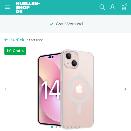
0
1-2 Werktage Lieferzeit
Zurück
Startseite
1+1 Gratis