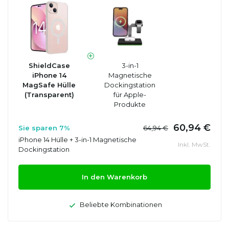
ShieldCase
3-in-1
iPhone 14
Magnetische
MagSafe Hülle
Dockingstation
(Transparent)
für Apple-
Produkte
60,94 €
Sie sparen 7%
64,94 €
iPhone 14 Hülle + 3-in-1 Magnetische
Inkl. MwSt.
Dockingstation
In den Warenkorb
Beliebte Kombinationen