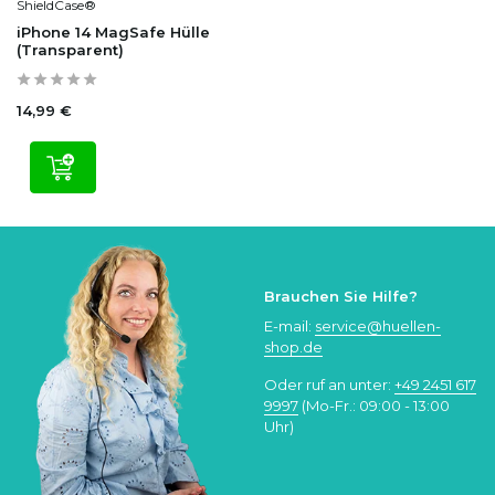
ShieldCase®
iPhone 14 MagSafe Hülle
(Transparent)
14,99 €
Brauchen Sie Hilfe?
E-mail:
service@huellen-
shop.de
Oder ruf an unter:
+49 2451 617
9997
(Mo-Fr.: 09:00 - 13:00
Uhr)