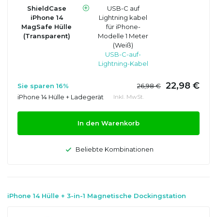
ShieldCase
USB-C auf
iPhone 14
Lightning kabel
MagSafe Hülle
für iPhone-
(Transparent)
Modelle 1 Meter
(Weiß)
USB-C-auf-
Lightning-Kabel
22,98 €
Sie sparen 16%
26,98 €
iPhone 14 Hülle + Ladegerät
Inkl. MwSt.
In den Warenkorb
Beliebte Kombinationen
iPhone 14 Hülle + 3-in-1 Magnetische Dockingstation