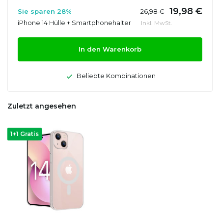
19,98 €
Sie sparen 28%
26,98 €
iPhone 14 Hülle + Smartphonehalter
Inkl. MwSt.
In den Warenkorb
Beliebte Kombinationen
Zuletzt angesehen
1+1 Gratis