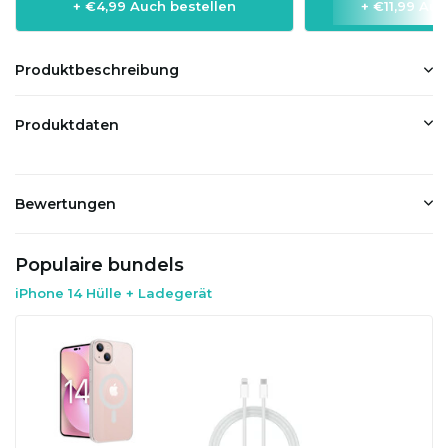
+ €4,99 Auch bestellen
+ €11,99 Auc
Produktbeschreibung
Produktdaten
Bewertungen
Populaire bundels
iPhone 14 Hülle + Ladegerät