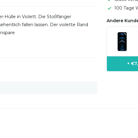
100 Tage W
-Hülle in Violett. Die Stoßfänger
Andere Kunde
ehentlich fallen lassen. Der violette Rand
anspare
+ €7