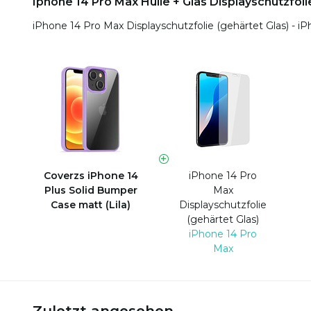
Iphone 14 Pro Max Hülle + Glas Displayschutzfoli
iPhone 14 Pro Max Displayschutzfolie (gehärtet Glas) - i
Coverzs iPhone 14
iPhone 14 Pro
Plus Solid Bumper
Max
Case matt (Lila)
Displayschutzfolie
(gehärtet Glas)
iPhone 14 Pro
Max