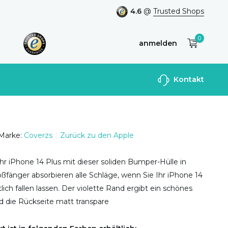
4.6
@
Trusted Shops
0
anmelden
Benutzerkonto
Kontakt
anlegen
Marke:
Coverzs
Zurück zu den Apple
hr iPhone 14 Plus mit dieser soliden Bumper-Hülle in
toßfänger absorbieren alle Schläge, wenn Sie Ihr iPhone 14
lich fallen lassen. Der violette Rand ergibt ein schönes
d die Rückseite matt transpare