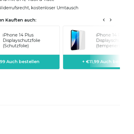
iderrufsrecht, kostenloser Umtausch
n Kauften auch:
iPhone 14 Plus
iPhone 14 Plus
Displayschutzfolie
Displayschutzfolie
(Schutzfolie)
(temperiert Glas)
,99 Auch bestellen
+ €11,99 Auch bestellen