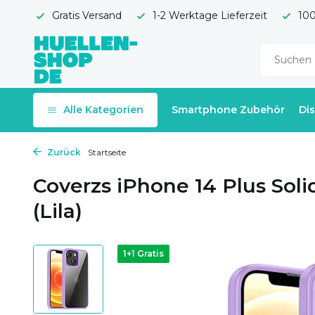
Gratis Versand
1-2 Werktage Lieferzeit
100
Alle Kategorien
Smartphone Zubehör
Di
Zurück
Startseite
Coverzs iPhone 14 Plus Sol
(Lila)
1+1 Gratis