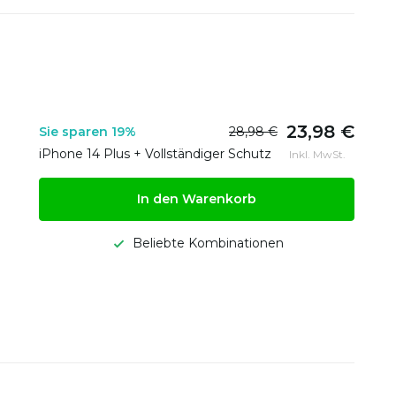
23,98 €
Sie sparen 19%
28,98 €
iPhone 14 Plus + Vollständiger Schutz
Inkl. MwSt.
In den Warenkorb
Beliebte Kombinationen