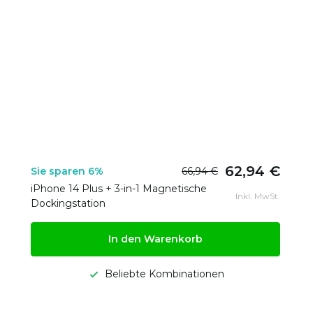
62,94 €
Sie sparen 6%
66,94 €
iPhone 14 Plus + 3-in-1 Magnetische
Inkl. MwSt.
Dockingstation
In den Warenkorb
Beliebte Kombinationen