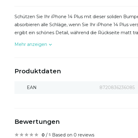
Schützen Sie Ihr iPhone 14 Plus mit dieser soliden Bumper
absorbieren alle Schläge, wenn Sie Ihr iPhone 14 Plus vers
ergibt ein schönes Detail, während die Rückseite matt tr
Mehr anzeigen
Produktdaten
EAN
8720836236085
Bewertungen
0
/
Based on 0 reviews
5