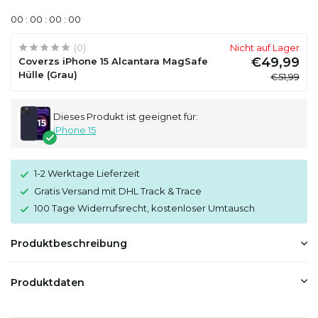
0
0
:
0
0
:
0
0
:
0
0
(0)
Nicht auf Lager
€49,99
Coverzs iPhone 15 Alcantara MagSafe
Hülle (Grau)
€51,99
Dieses Produkt ist geeignet für:
iPhone 15
1-2 Werktage Lieferzeit
Gratis Versand mit DHL Track & Trace
100 Tage Widerrufsrecht, kostenloser Umtausch
Produktbeschreibung
Produktdaten