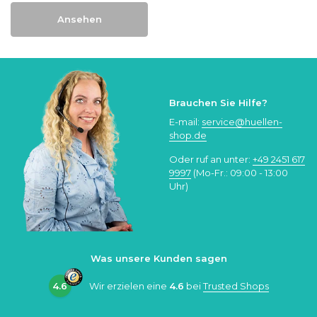
Ansehen
Brauchen Sie Hilfe?
E-mail:
service@huellen-
shop.de
Oder ruf an unter:
+49 2451 617
9997
(Mo-Fr.: 09:00 - 13:00
Uhr)
Was unsere Kunden sagen
4.6
Wir erzielen eine
4.6
bei
Trusted Shops