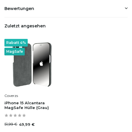
Bewertungen
Zuletzt angesehen
Rabatt 4%
MagSafe
Coverzs
iPhone 15 Alcantara
MagSafe Hülle (Grau)
51,99 €
49,99 €