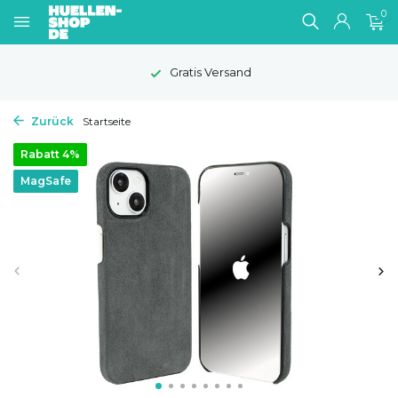
0
Gratis Versand
Zurück
Startseite
Rabatt 4%
MagSafe