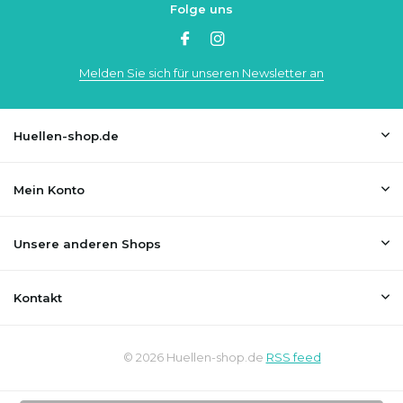
Folge uns
Melden Sie sich für unseren Newsletter an
Huellen-shop.de
Mein Konto
Unsere anderen Shops
Kontakt
© 2026 Huellen-shop.de
RSS feed