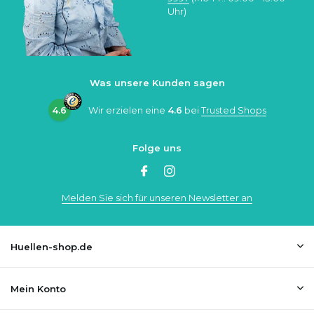
Uhr)
Was unsere Kunden sagen
4.6
Wir erzielen eine
4.6
bei
Trusted Shops
Folge uns
Melden Sie sich für unseren Newsletter an
Huellen-shop.de
Mein Konto