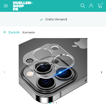
0
Gratis Versand
Zurück
Startseite