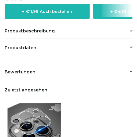
+ €11,99 Auch bestellen
+ €4,99 Auc
Produktbeschreibung
Produktdaten
Bewertungen
Zuletzt angesehen