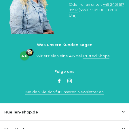
Oder ruf an unter:
+49 2451 617
9997
(Mo-Fr.: 09:00 - 13:00
Uhr)
Was unsere Kunden sagen
4.6
Wir erzielen eine
4.6
bei
Trusted Shops
Folge uns
Melden Sie sich für unseren Newsletter an
Huellen-shop.de