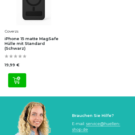
Coverzs
iPhone 15 matte MagSafe
Hülle mit Standard
(Schwarz)
19,99 €
Brauchen Sie Hilfe?
E-mail:
service@huellen-
shop.de