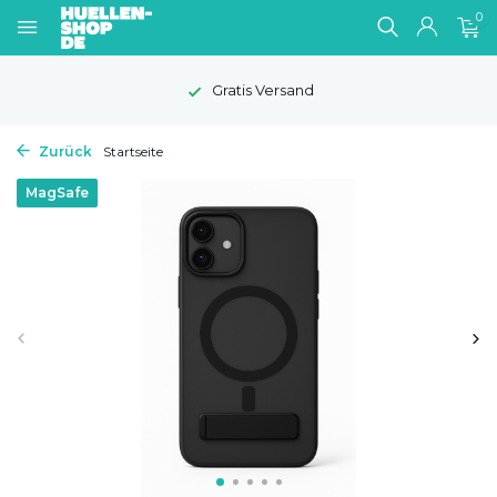
0
Gratis Versand
Zurück
Startseite
MagSafe