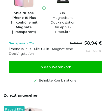
ShieldCase
3-in-1
iPhone 15 Plus
Magnetische
Silikonhülle mit
Dockingstation
MagSafe
für Apple-
(Transparent)
Produkte
58,94 €
Sie sparen 7%
62,94 €
iPhone 15 Plus Hülle + 3-in-1 Magnetische
Inkl. MwSt.
Dockingstation
In den Warenkorb
Beliebte Kombinationen
Zuletzt angesehen
Rabatt 19%