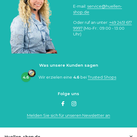
E-mail:
service@huellen-
shop.de
Oder ruf an unter:
+49 2451 617
9997
(Mo-Fr.: 09:00 - 13:00
Uhr)
Was unsere Kunden sagen
4.6
Wir erzielen eine
4.6
bei
Trusted Shops
Folge uns
Melden Sie sich für unseren Newsletter an
Huellen-shop.de