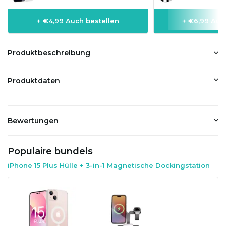
+ €4,99 Auch bestellen
+ €6,99 Auc
Produktbeschreibung
Produktdaten
Bewertungen
Populaire bundels
iPhone 15 Plus Hülle + 3-in-1 Magnetische Dockingstation