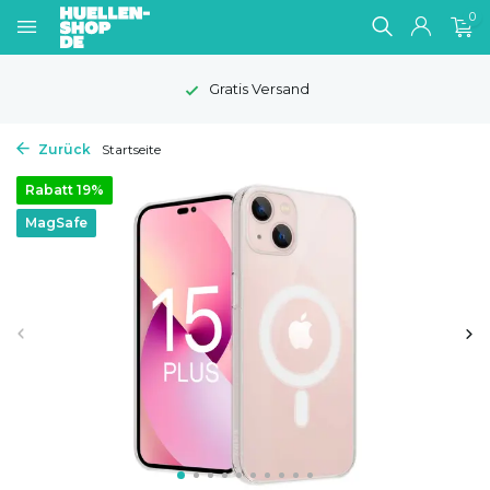
0
Gratis Versand
Zurück
Startseite
Rabatt 19%
MagSafe