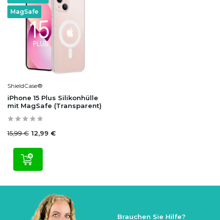
MagSafe
ShieldCase®
iPhone 15 Plus Silikonhülle
mit MagSafe (Transparent)
15,99 €
12,99 €
Brauchen Sie Hilfe?