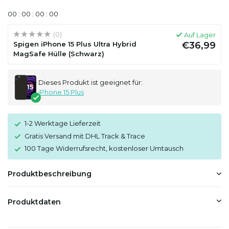
0
0
:
0
0
:
0
0
:
0
0
(0)
Auf Lager
Spigen iPhone 15 Plus Ultra Hybrid
€36,99
MagSafe Hülle (Schwarz)
Dieses Produkt ist geeignet für:
iPhone 15 Plus
1-2 Werktage Lieferzeit
Gratis Versand mit DHL Track & Trace
100 Tage Widerrufsrecht, kostenloser Umtausch
Produktbeschreibung
Produktdaten