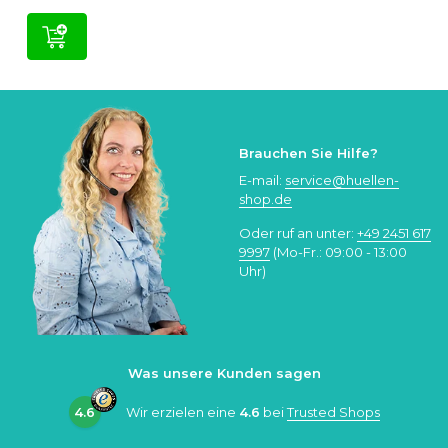
Brauchen Sie Hilfe?
E-mail:
service@huellen-
shop.de
Oder ruf an unter:
+49 2451 617
9997
(Mo-Fr.: 09:00 - 13:00
Uhr)
Was unsere Kunden sagen
4.6
Wir erzielen eine
4.6
bei
Trusted Shops