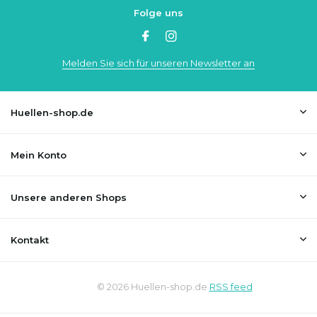
Folge uns
Melden Sie sich für unseren Newsletter an
Huellen-shop.de
Mein Konto
Unsere anderen Shops
Kontakt
© 2026 Huellen-shop.de
RSS feed