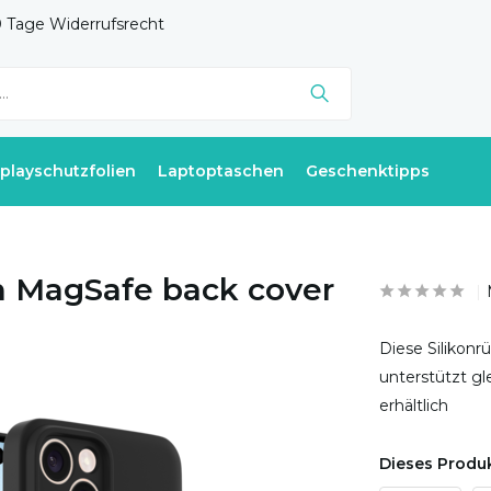
 Tage Widerrufsrecht
splayschutzfolien
Laptoptaschen
Geschenktipps
on MagSafe back cover
Diese Silikonr
unterstützt g
erhältlich
Dieses Produk