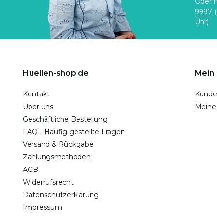
Oder r
9997
(
Uhr)
Huellen-shop.de
Mein
Kontakt
Kunde
Über uns
Meine
Geschäftliche Bestellung
FAQ - Häufig gestellte Fragen
Versand & Rückgabe
Zahlungsmethoden
AGB
Widerrufsrecht
Datenschutzerklärung
Impressum