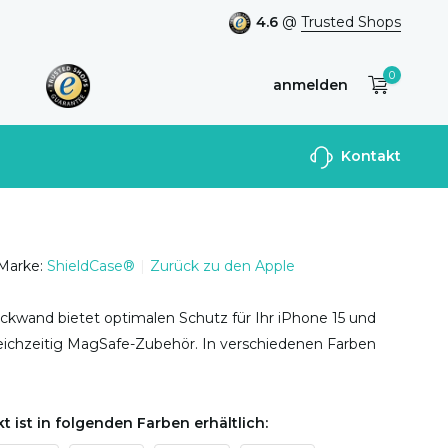
4.6
@
Trusted Shops
0
anmelden
Benutzerkonto
Kontakt
anlegen
Marke:
ShieldCase®
Zurück zu den Apple
ückwand bietet optimalen Schutz für Ihr iPhone 15 und
leichzeitig MagSafe-Zubehör. In verschiedenen Farben
t ist in folgenden Farben erhältlich: