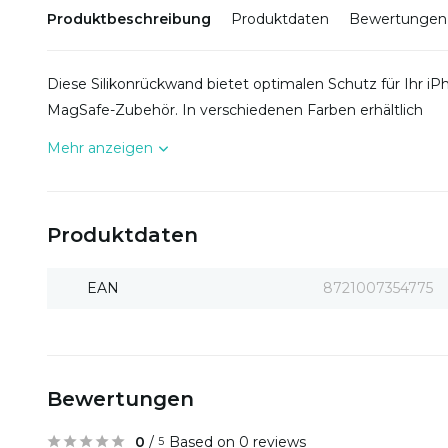
Produktbeschreibung
Produktdaten
Bewertungen
Diese Silikonrückwand bietet optimalen Schutz für Ihr iPh
MagSafe-Zubehör. In verschiedenen Farben erhältlich
Mehr anzeigen
Produktdaten
EAN
8721007354775
Bewertungen
0
/
Based on 0 reviews
5