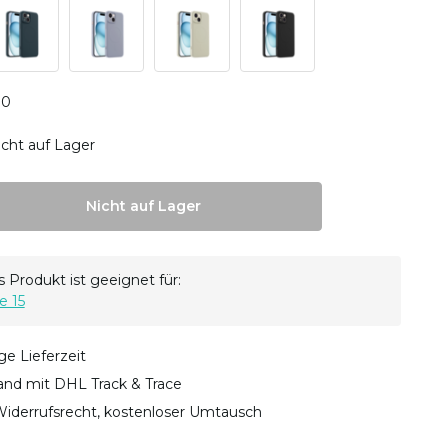
0
0
icht auf Lager
Nicht auf Lager
 Produkt ist geeignet für:
e 15
ge Lieferzeit
sand mit DHL Track & Trace
iderrufsrecht, kostenloser Umtausch