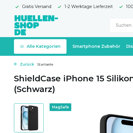
Gratis Versand
1-2 Werktage Lieferzeit
100
Alle Kategorien
Smartphone Zubehör
Di
Zurück
Startseite
ShieldCase iPhone 15 Silik
(Schwarz)
MagSafe