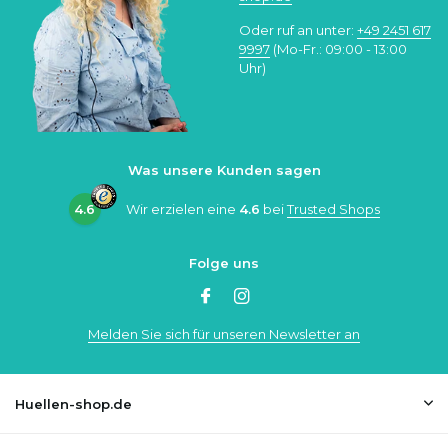
Oder ruf an unter:
+49 2451 617
9997
(Mo-Fr.: 09:00 - 13:00
Uhr)
Was unsere Kunden sagen
4.6
Wir erzielen eine
4.6
bei
Trusted Shops
Folge uns
Melden Sie sich für unseren Newsletter an
Huellen-shop.de