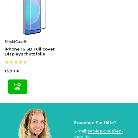
ShieldCase®
iPhone 16 3D Full cover
Displayschutzfolie
13,99 €
Brauchen Sie Hilfe?
E-mail:
service@huellen-
shop.de