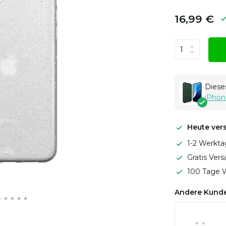
16,99 €
Dieses
iPhon
Heute ver
1-2 Werkta
Gratis Ver
100 Tage W
Andere Kunde