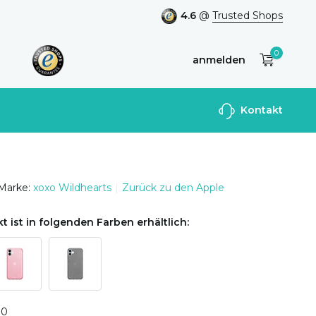
4.6
@
Trusted Shops
0
anmelden
Benutzerkonto
Kontakt
anlegen
Marke:
xoxo Wildhearts
Zurück zu den Apple
t ist in folgenden Farben erhältlich:
0
0