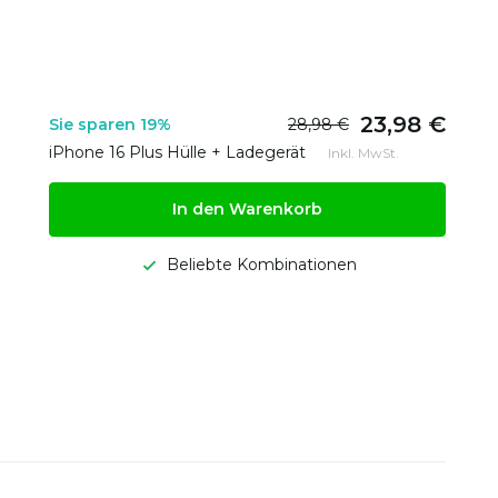
23,98 €
Sie sparen 19%
28,98 €
iPhone 16 Plus Hülle + Ladegerät
Inkl. MwSt.
In den Warenkorb
Beliebte Kombinationen