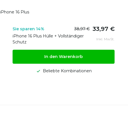
 iPhone 16 Plus
33,97 €
Sie sparen 14%
38,97 €
iPhone 16 Plus Hülle + Vollständiger
Inkl. MwSt.
Schutz
In den Warenkorb
Beliebte Kombinationen