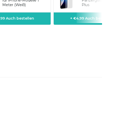
für iPhone-Modelle 1
Panzerglas iPhon
Meter (Weiß)
Plus
1,99 Auch bestellen
+ €4,99 Auch bestellen