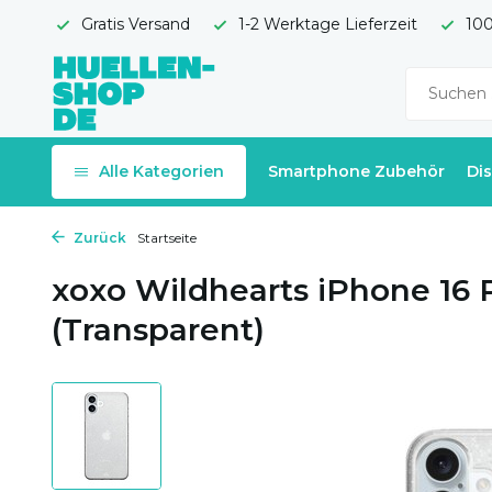
Gratis Versand
1-2 Werktage Lieferzeit
100
Alle Kategorien
Smartphone Zubehör
Di
Zurück
Startseite
xoxo Wildhearts iPhone 16 P
(Transparent)