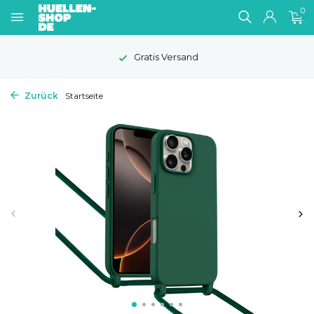
0
Gratis Versand
Zurück
Startseite