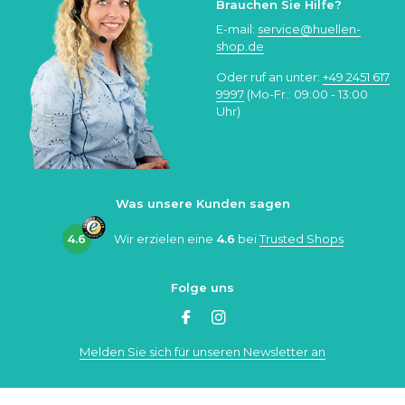
Brauchen Sie Hilfe?
E-mail:
service@huellen-
shop.de
Oder ruf an unter:
+49 2451 617
9997
(Mo-Fr.: 09:00 - 13:00
Uhr)
Was unsere Kunden sagen
4.6
Wir erzielen eine
4.6
bei
Trusted Shops
Folge uns
Melden Sie sich für unseren Newsletter an