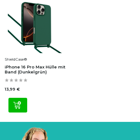
ShieldCase®
iPhone 16 Pro Max Hülle mit
Band (Dunkelgrün)
13,99 €