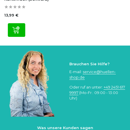
13,99 €
Brauchen Sie Hilfe?
E-mail:
service@huellen-
shop.de
Oder ruf an unter:
+49 2451 617
9997
(Mo-Fr.: 09:00 - 13:00
Uhr)
Was unsere Kunden sagen