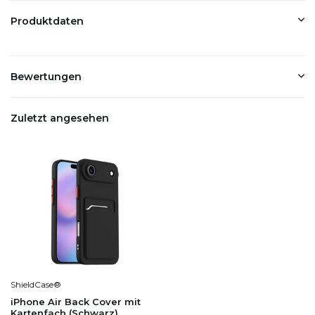
Produktdaten
Bewertungen
Zuletzt angesehen
ShieldCase®
iPhone Air Back Cover mit
Kartenfach (Schwarz)