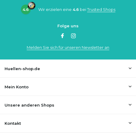
4.6
Wir erzielen eine
4.6
bei
Trusted Shops
Folge uns
Melden Sie sich für unseren Newsletter an
Huellen-shop.de
Mein Konto
Unsere anderen Shops
Kontakt