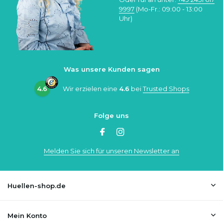
9997
(Mo-Fr.: 09:00 - 13:00
Uhr)
Was unsere Kunden sagen
4.6
Wir erzielen eine
4.6
bei
Trusted Shops
Folge uns
Melden Sie sich für unseren Newsletter an
Huellen-shop.de
Mein Konto