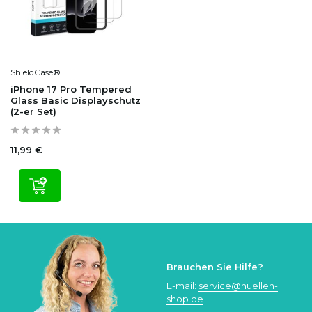
ShieldCase®
iPhone 17 Pro Tempered
Glass Basic Displayschutz
(2-er Set)
11,99 €
Brauchen Sie Hilfe?
E-mail:
service@huellen-
shop.de