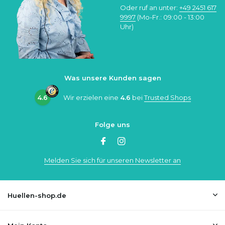
Oder ruf an unter:
+49 2451 617
9997
(Mo-Fr.: 09:00 - 13:00
Uhr)
Was unsere Kunden sagen
4.6
Wir erzielen eine
4.6
bei
Trusted Shops
Folge uns
Melden Sie sich für unseren Newsletter an
Huellen-shop.de