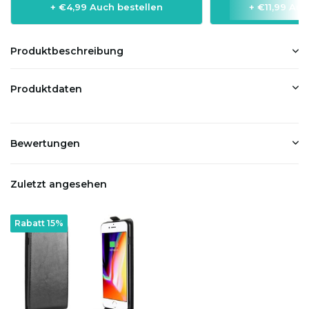
+ €4,99 Auch bestellen
+ €11,99 Auc
Produktbeschreibung
Produktdaten
Bewertungen
Zuletzt angesehen
Rabatt 15%