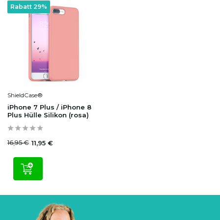
Rabatt 29%
ShieldCase®
iPhone 7 Plus / iPhone 8
Plus Hülle Silikon (rosa)
16,95 €
11,95 €