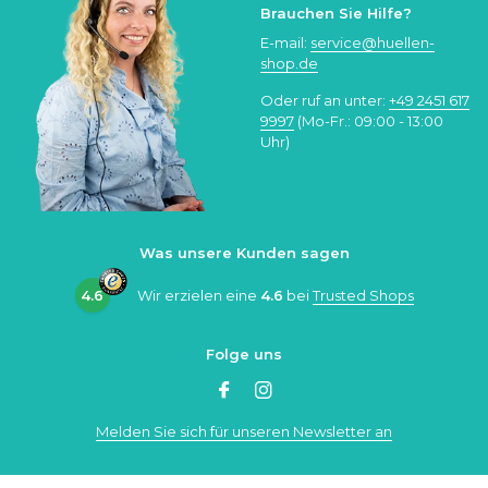
Brauchen Sie Hilfe?
E-mail:
service@huellen-
shop.de
Oder ruf an unter:
+49 2451 617
9997
(Mo-Fr.: 09:00 - 13:00
Uhr)
Was unsere Kunden sagen
4.6
Wir erzielen eine
4.6
bei
Trusted Shops
Folge uns
Melden Sie sich für unseren Newsletter an