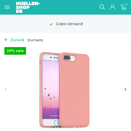
0
Gratis Versand
Zurück
Startseite
29% sale