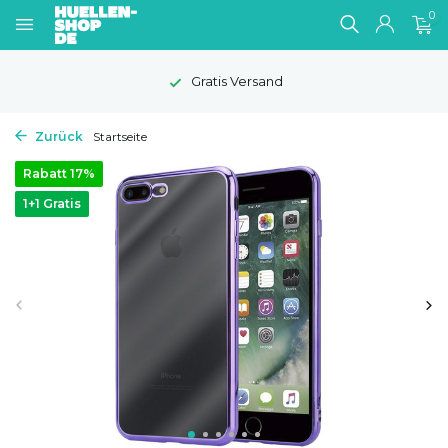
0
Gratis Versand
Zurück
Startseite
Rabatt 17%
1+1 Gratis