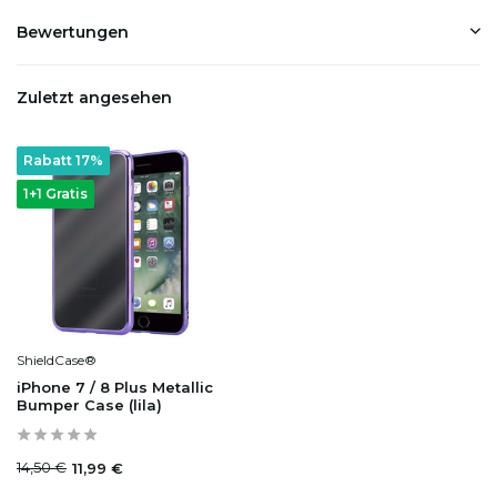
Bewertungen
Zuletzt angesehen
Rabatt 17%
1+1 Gratis
ShieldCase®
iPhone 7 / 8 Plus Metallic
Bumper Case (lila)
14,50 €
11,99 €