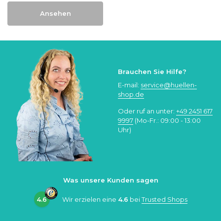
Ansehen
Brauchen Sie Hilfe?
E-mail:
service@huellen-
shop.de
Oder ruf an unter:
+49 2451 617
9997
(Mo-Fr.: 09:00 - 13:00
Uhr)
Was unsere Kunden sagen
4.6
Wir erzielen eine
4.6
bei
Trusted Shops