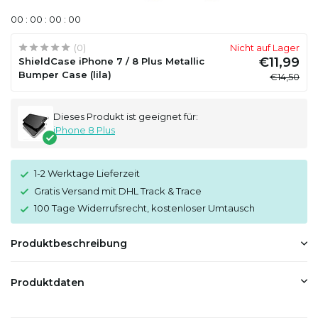
0
0
:
0
0
:
0
0
:
0
0
(0)
Nicht auf Lager
€11,99
ShieldCase iPhone 7 / 8 Plus Metallic
Bumper Case (lila)
€14,50
Dieses Produkt ist geeignet für:
iPhone 8 Plus
1-2 Werktage Lieferzeit
Gratis Versand mit DHL Track & Trace
100 Tage Widerrufsrecht, kostenloser Umtausch
Produktbeschreibung
Produktdaten