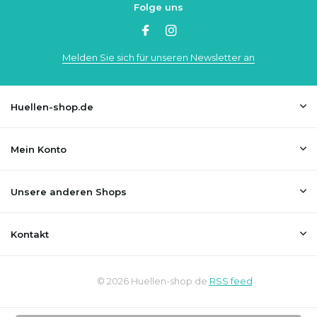
Folge uns
Melden Sie sich für unseren Newsletter an
Huellen-shop.de
Mein Konto
Unsere anderen Shops
Kontakt
© 2026 Huellen-shop.de
RSS feed