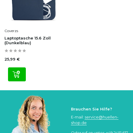
Coverzs
Laptoptasche 15.6 Zoll
(Dunkelblau)
25,99 €
Brauchen Sie Hilfe?
E-mail:
service@huellen-
shop.de
Oder ruf an unter:
+49 2451 617