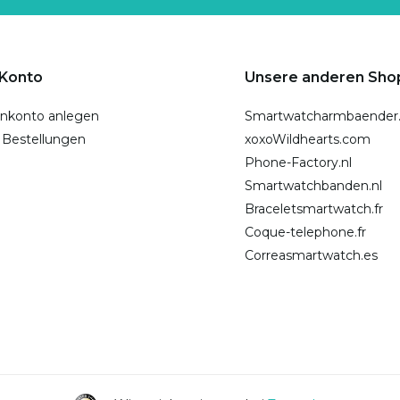
 Konto
Unsere anderen Sho
nkonto anlegen
Smartwatcharmbaender
 Bestellungen
xoxoWildhearts.com
Phone-Factory.nl
Smartwatchbanden.nl
Braceletsmartwatch.fr
Coque-telephone.fr
Correasmartwatch.es