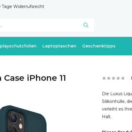
 Tage Widerrufsrecht
splayschutzfolien
Laptoptaschen
Geschenktipps
n Case iPhone 11
Die Luxus Liqu
Silikonhülle, 
verleiht es I
Halt.