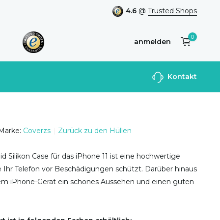
4.6
@
Trusted Shops
0
anmelden
Benutzerkonto
Kontakt
anlegen
Marke:
Coverzs
Zurück zu den Hüllen
id Silikon Case für das iPhone 11 ist eine hochwertige
die Ihr Telefon vor Beschädigungen schützt. Darüber hinaus
hrem iPhone-Gerät ein schönes Aussehen und einen guten