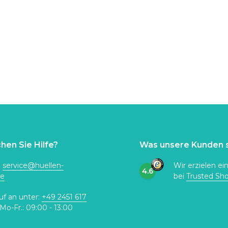
hen Sie Hilfe?
Was unsere Kunden 
:
service@huellen-
Wir erzielen ei
4.6
de
bei
Trusted Sh
uf an unter:
+49 2451 617
Mo-Fr.: 09:00 - 13:00