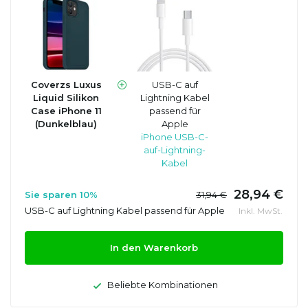
Coverzs Luxus
USB-C auf
Liquid Silikon
Lightning Kabel
Case iPhone 11
passend für
(Dunkelblau)
Apple
iPhone USB-C-
auf-Lightning-
Kabel
28,94 €
Sie sparen 10%
31,94 €
USB-C auf Lightning Kabel passend für Apple
Inkl. MwSt.
In den Warenkorb
Beliebte Kombinationen