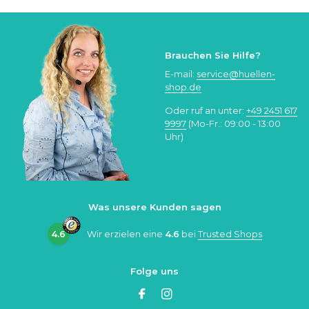
Brauchen Sie Hilfe?
E-mail:
service@huellen-
shop.de
Oder ruf an unter:
+49 2451 617
9997
(Mo-Fr.: 09:00 - 13:00
Uhr)
Was unsere Kunden sagen
4.6
Wir erzielen eine
4.6
bei
Trusted Shops
Folge uns