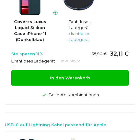
Coverzs Luxus
Drahtloses
Liquid Silikon
Ladegerät
Case iPhone 11
drahtloses
(Dunkelblau)
Ladegerät
32,11 €
Sie sparen 11%
35,90 €
Drahtloses Ladegerät
Inkl. MwSt.
In den Warenkorb
Beliebte Kombinationen
USB-C auf Lightning Kabel passend für Apple