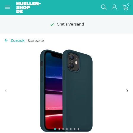
0
Gratis Versand
Zurück
Startseite