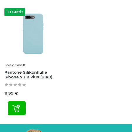
1+1 Gratis
ShieldCase®
Pantone Silikonhülle
iPhone 7 / 8 Plus (Blau)
11,99 €