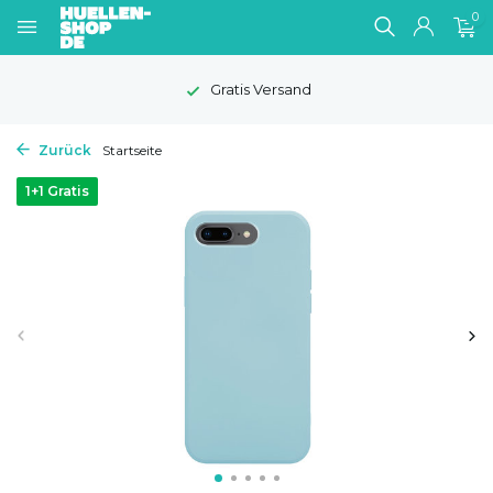
0
Gratis Versand
Zurück
Startseite
1+1 Gratis