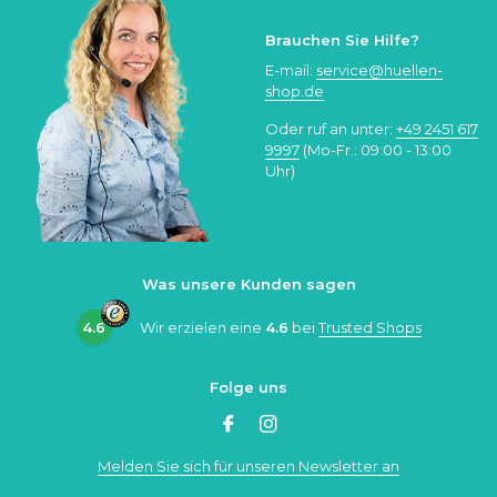
Brauchen Sie Hilfe?
E-mail:
service@huellen-
shop.de
Oder ruf an unter:
+49 2451 617
9997
(Mo-Fr.: 09:00 - 13:00
Uhr)
Was unsere Kunden sagen
4.6
Wir erzielen eine
4.6
bei
Trusted Shops
Folge uns
Melden Sie sich für unseren Newsletter an