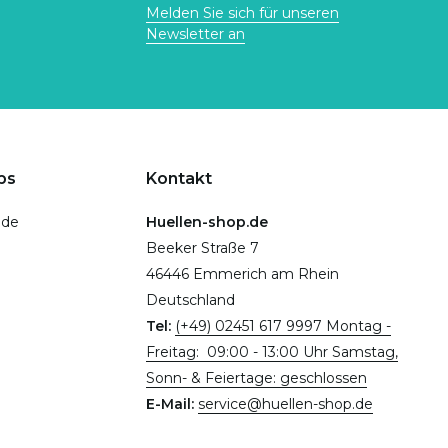
Melden Sie sich für unseren
Newsletter an
ps
Kontakt
.de
Huellen-shop.de
Beeker Straße 7
46446 Emmerich am Rhein
Deutschland
Tel:
(+49) 02451 617 9997 Montag -
Freitag: 09:00 - 13:00 Uhr Samstag,
Sonn- & Feiertage: geschlossen
E-Mail:
service@huellen-shop.de