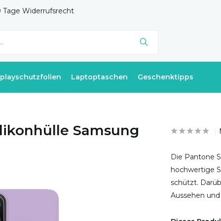
 Tage Widerrufsrecht
splayschutzfolien
Laptoptaschen
Geschenktipps
ilikonhülle Samsung
Die Pantone Si
hochwertige Si
schützt. Darü
Aussehen und 