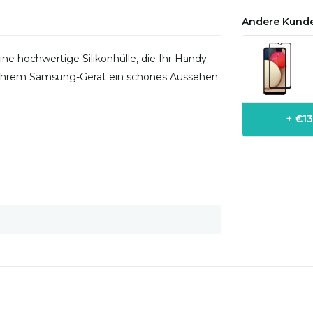
Andere Kunde
ine hochwertige Silikonhülle, die Ihr Handy
s Ihrem Samsung-Gerät ein schönes Aussehen
+ €13