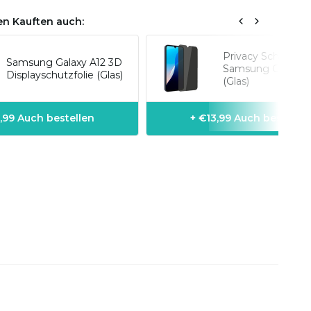
n Kauften auch:
Privacy Schutzfoli
Samsung Galaxy A12 3D
Samsung Galaxy A
Displayschutzfolie (Glas)
(Glas)
,99 Auch bestellen
+ €13,99 Auch bestellen