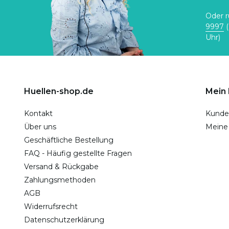
Oder r
9997
(
Uhr)
Huellen-shop.de
Mein
Kontakt
Kunde
Über uns
Meine
Geschäftliche Bestellung
FAQ - Häufig gestellte Fragen
Versand & Rückgabe
Zahlungsmethoden
AGB
Widerrufsrecht
Datenschutzerklärung