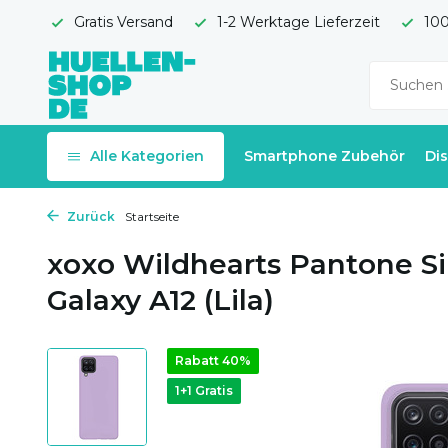
Gratis Versand
1-2 Werktage Lieferzeit
100
Alle Kategorien
Smartphone Zubehör
Di
Zurück
Startseite
xoxo Wildhearts Pantone S
Galaxy A12 (Lila)
Rabatt 40%
1+1 Gratis