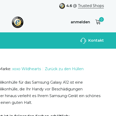
4.6
@
Trusted Shops
0
anmelden
Benutzerkonto
Kontakt
anlegen
Marke:
xoxo Wildhearts
Zurück zu den Hüllen
likonhülle für das Samsung Galaxy A12 ist eine
likonhülle, die Ihr Handy vor Beschädigungen
ber hinaus verleiht es Ihrem Samsung-Gerät ein schönes
einen guten Halt.