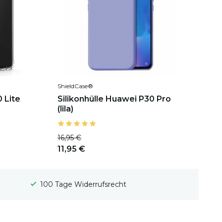
ShieldCase®
 Lite
Silikonhülle Huawei P30 Pro
(lila)
16,95 €
11,95 €
100 Tage Widerrufsrecht