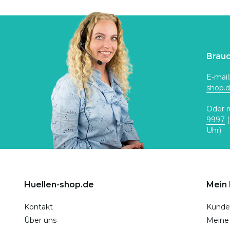
Brauc
E-mail
shop.
Oder r
9997
(
Uhr)
Huellen-shop.de
Mein
Kontakt
Kunde
Über uns
Meine