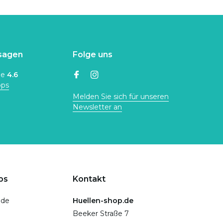
sagen
Folge uns
ne
4.6
ops
Melden Sie sich für unseren
Newsletter an
ps
Kontakt
.de
Huellen-shop.de
Beeker Straße 7