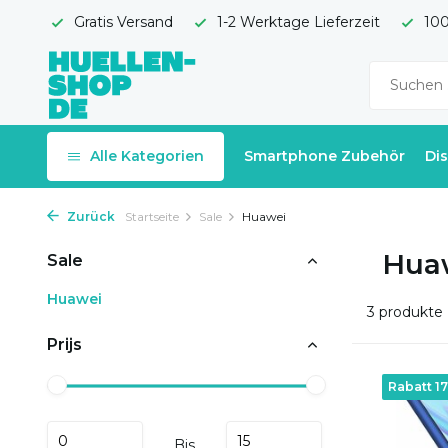
Gratis Versand
1-2 Werktage Lieferzeit
100
Alle Kategorien
Smartphone Zubehör
Di
Zurück
Startseite
Sale
Huawei
Hua
Sale
Huawei
3 produkte
Prijs
Rabatt 1
Bis