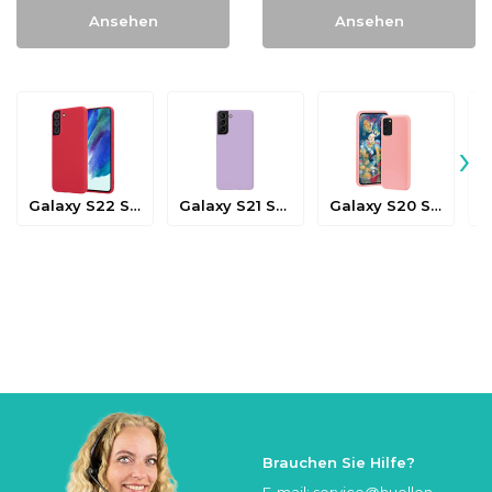
Ansehen
Ansehen
›
Galaxy S22 Serie
Galaxy S21 Serie
Galaxy S20 Serie
Brauchen Sie Hilfe?
E-mail:
service@huellen-