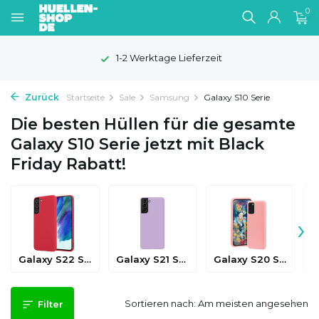
0
100 Tage Widerrufsrecht
Zurück
Startseite
Sale
Samsung
Galaxy S10 Serie
Die besten Hüllen für die gesamte
Galaxy S10 Serie jetzt mit Black
Friday Rabatt!
›
Galaxy S22 Serie
Galaxy S21 Serie
Galaxy S20 Serie
Sortieren nach:
Filter