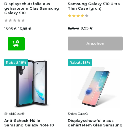
Displayschutzfolie aus
Samsung Galaxy S10 Ultra
gehärtetem Glas Samsung
Thin Case (grün)
Galaxy S10
11,95 €
9,95 €
16,95 €
13,95 €
Ansehen
Rabatt 16%
Rabatt 18%
ShieldCase®
ShieldCase®
Anti-Schock-Hülle
Displayschutzfolie aus
Samsung Galaxy Note 10
gehärtetem Glas Samsung