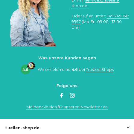
shop.de
Oder ruf an unter:
+49 2451 617
9997
(Mo-Fr.: 09:00 - 13:00
Uhr)
Was unsere Kunden sagen
4.6
Wir erzielen eine
4.6
bei
Trusted Shops
Folge uns
Melden Sie sich für unseren Newsletter an
Huellen-shop.de