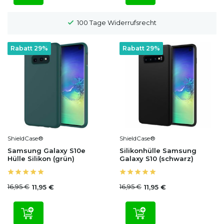
100 Tage Widerrufsrecht
Rabatt 29%
Rabatt 29%
ShieldCase®
ShieldCase®
Samsung Galaxy S10e
Silikonhülle Samsung
Hülle Silikon (grün)
Galaxy S10 (schwarz)
16,95 €
16,95 €
11,95 €
11,95 €