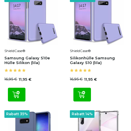
ShieldCase®
ShieldCase®
Samsung Galaxy S10e
Silikonhülle Samsung
Hülle Silikon (lila)
Galaxy S10 (lila)
16,95 €
16,95 €
11,95 €
11,95 €
Rabatt 35%
Rabatt 14%