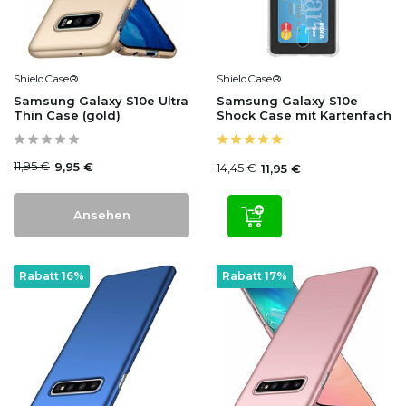
ShieldCase®
ShieldCase®
Samsung Galaxy S10e Ultra
Samsung Galaxy S10e
Thin Case (gold)
Shock Case mit Kartenfach
11,95 €
9,95 €
14,45 €
11,95 €
Ansehen
Rabatt 16%
Rabatt 17%