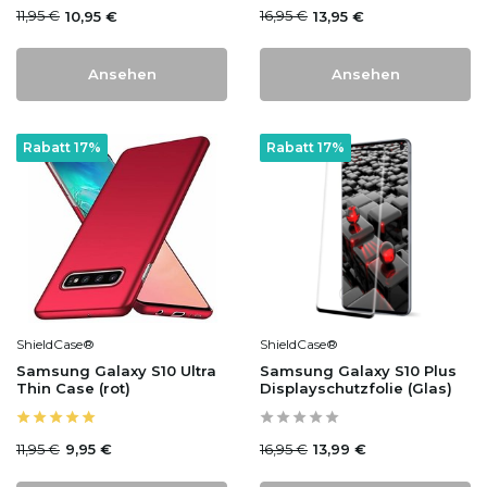
11,95 €
16,95 €
10,95 €
13,95 €
Ansehen
Ansehen
Rabatt 17%
Rabatt 17%
ShieldCase®
ShieldCase®
Samsung Galaxy S10 Ultra
Samsung Galaxy S10 Plus
Thin Case (rot)
Displayschutzfolie (Glas)
11,95 €
16,95 €
9,95 €
13,99 €