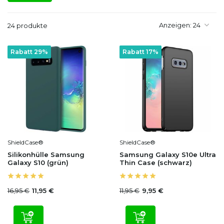
Anzeigen:
24 produkte
Rabatt 29%
Rabatt 17%
ShieldCase®
ShieldCase®
Silikonhülle Samsung
Samsung Galaxy S10e Ultra
Galaxy S10 (grün)
Thin Case (schwarz)
16,95 €
11,95 €
11,95 €
9,95 €