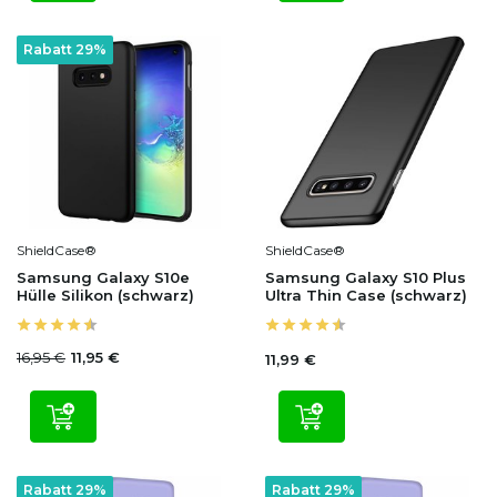
Rabatt 29%
ShieldCase®
ShieldCase®
Samsung Galaxy S10e
Samsung Galaxy S10 Plus
Hülle Silikon (schwarz)
Ultra Thin Case (schwarz)
16,95 €
11,95 €
11,99 €
Rabatt 29%
Rabatt 29%