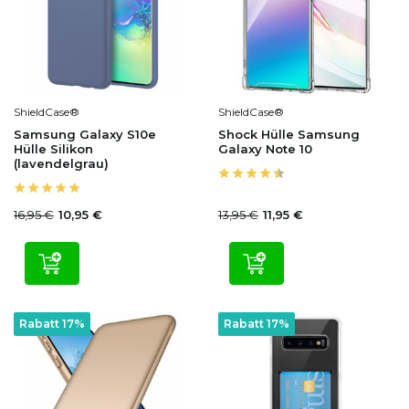
ShieldCase®
ShieldCase®
Samsung Galaxy S10e
Shock Hülle Samsung
Hülle Silikon
Galaxy Note 10
(lavendelgrau)
16,95 €
13,95 €
10,95 €
11,95 €
Rabatt 17%
Rabatt 17%