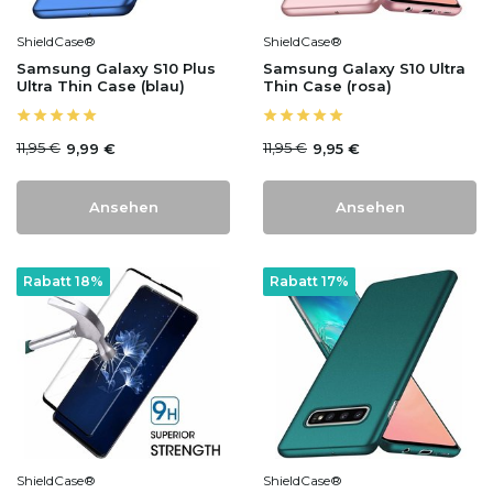
ShieldCase®
ShieldCase®
Samsung Galaxy S10 Plus
Samsung Galaxy S10 Ultra
Ultra Thin Case (blau)
Thin Case (rosa)
11,95 €
11,95 €
9,99 €
9,95 €
Ansehen
Ansehen
Rabatt 18%
Rabatt 17%
ShieldCase®
ShieldCase®