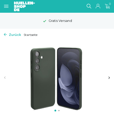
0
Gratis Versand
Zurück
Startseite