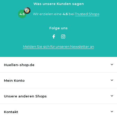
Was unsere Kunden sagen
4.6
Wir erzielen eine
4.6
bei
Trusted Shops
Folge uns
Melden Sie sich für unseren Newsletter an
Huellen-shop.de
Mein Konto
Unsere anderen Shops
Kontakt