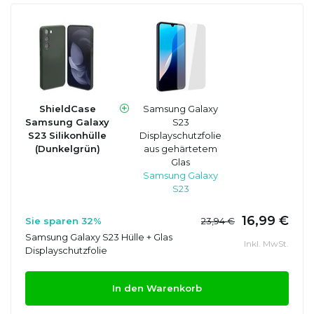
ShieldCase
Samsung Galaxy
Samsung Galaxy
S23
S23 Silikonhülle
Displayschutzfolie
(Dunkelgrün)
aus gehärtetem
Glas
Samsung Galaxy
S23
16,99 €
Sie sparen 32%
23,94 €
Samsung Galaxy S23 Hülle + Glas
Inkl. MwSt.
Displayschutzfolie
In den Warenkorb