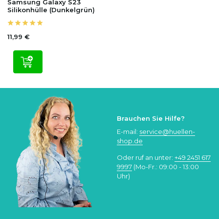
Samsung Galaxy S23
Silikonhülle (Dunkelgrün)
11,99 €
Brauchen Sie Hilfe?
E-mail:
service@huellen-
shop.de
Oder ruf an unter:
+49 2451 617
9997
(Mo-Fr.: 09:00 - 13:00
Uhr)