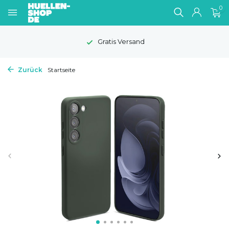
0
Gratis Versand
Zurück
Startseite