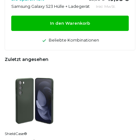
Samsung Galaxy S23 Hülle + Ladegerät
Inkl. MwSt.
In den Warenkorb
Beliebte Kombinationen
Zuletzt angesehen
ShieldCase®