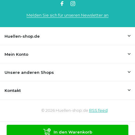
Melden Sie sich für unseren Newsletter an
Huellen-shop.de
Mein Konto
Unsere anderen Shops
Kontakt
© 2026 Huellen-shop.de
RSS feed
In den Warenkorb