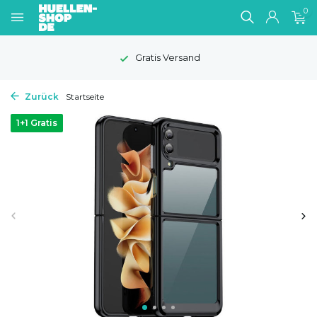
0
Gratis Versand
Zurück
Startseite
1+1 Gratis