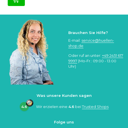
Brauchen Sie Hilfe?
E-mail:
service@huellen-
shop.de
Oder ruf an unter:
+49 2451 617
9997
(Mo-Fr.: 09:00 - 13:00
Uhr)
Was unsere Kunden sagen
4.6
Wir erzielen eine
4.6
bei
Trusted Shops
Folge uns