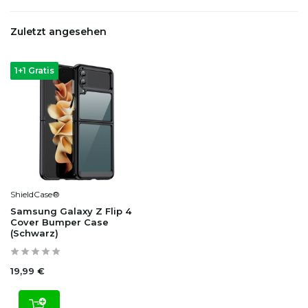
Zuletzt angesehen
1+1 Gratis
ShieldCase®
Samsung Galaxy Z Flip 4
Cover Bumper Case
(Schwarz)
19,99 €