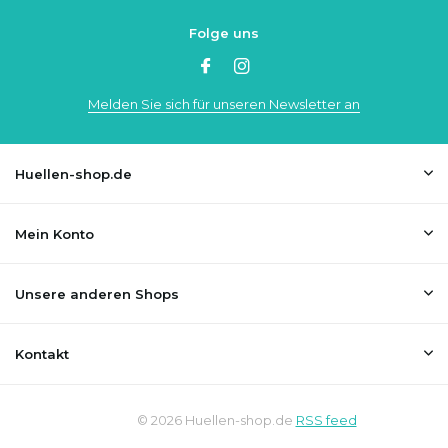
Folge uns
Melden Sie sich für unseren Newsletter an
Huellen-shop.de
Mein Konto
Unsere anderen Shops
Kontakt
© 2026 Huellen-shop.de
RSS feed