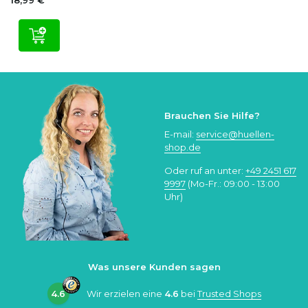
18,99 €
Brauchen Sie Hilfe?
E-mail:
service@huellen-
shop.de
Oder ruf an unter:
+49 2451 617
9997
(Mo-Fr.: 09:00 - 13:00
Uhr)
Was unsere Kunden sagen
4.6
Wir erzielen eine
4.6
bei
Trusted Shops