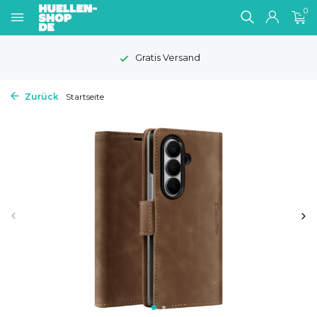
0
Gratis Versand
Zurück
Startseite