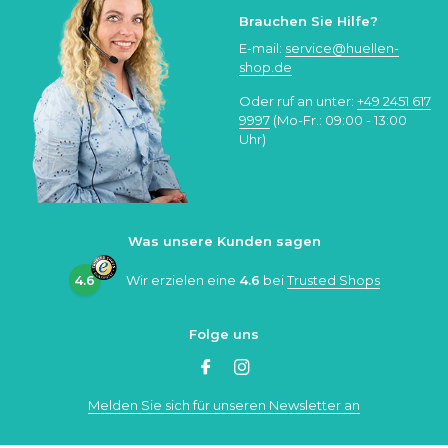
Brauchen Sie Hilfe?
E-mail:
service@huellen-
shop.de
Oder ruf an unter:
+49 2451 617
9997
(Mo-Fr.: 09:00 - 13:00
Uhr)
Was unsere Kunden sagen
4.6
Wir erzielen eine
4.6
bei
Trusted Shops
Folge uns
Melden Sie sich für unseren Newsletter an