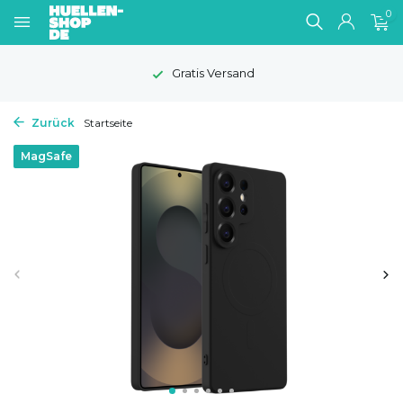
0
Gratis Versand
Zurück
Startseite
MagSafe