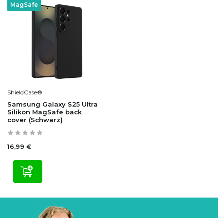
MagSafe
ShieldCase®
Samsung Galaxy S25 Ultra
Silikon MagSafe back
cover (Schwarz)
16,99 €