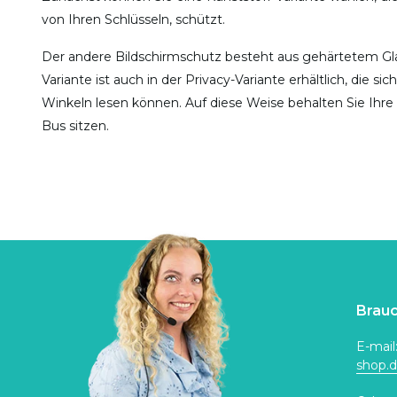
von Ihren Schlüsseln, schützt.
Der andere Bildschirmschutz besteht aus gehärtetem Gla
Variante ist auch in der Privacy-Variante erhältlich, die s
Winkeln lesen können. Auf diese Weise behalten Sie Ihre
Bus sitzen.
Brauc
E-mail
shop.