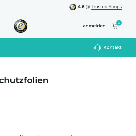
4.6
@
Trusted Shops
0
anmelden
Benutzerkonto
Kontakt
anlegen
chutzfolien