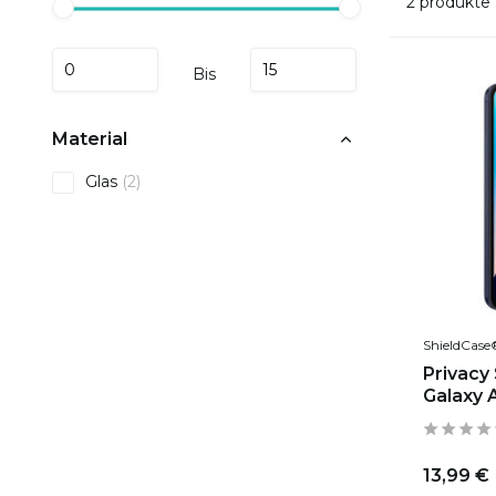
2 produkte
Bis
Material
Glas
(2)
ShieldCase
Privacy
Galaxy A
13,99 €