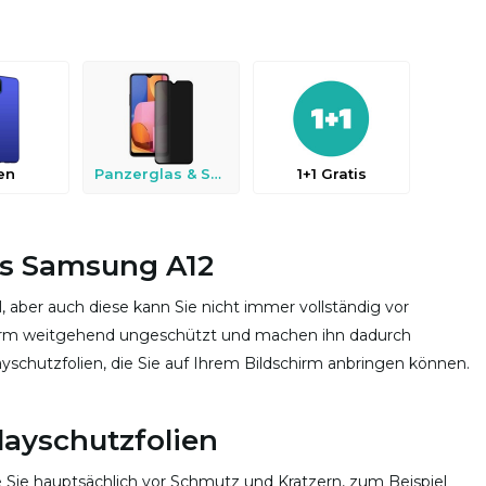
en
Panzerglas & Schutzfolien
1+1 Gratis
das Samsung A12
ll, aber auch diese kann Sie nicht immer vollständig vor
chirm weitgehend ungeschützt und machen ihn dadurch
yschutzfolien, die Sie auf Ihrem Bildschirm anbringen können.
layschutzfolien
e Sie hauptsächlich vor Schmutz und Kratzern, zum Beispiel