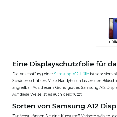
Hüll
Eine Displayschutzfolie für 
Die Anschaffung einer
Samsung A12 Hülle
ist sehr sinnvo
Schäden schützen. Viele Handyhüllen lassen den Bilds
angreifbar. Aus diesem Grund gibt es Samsung A12 Displa
Auf diese Weise ist es auch geschützt.
Sorten von Samsung A12 Disp
Zunächst können Sie eine Kunststoff-Variante wählen, di