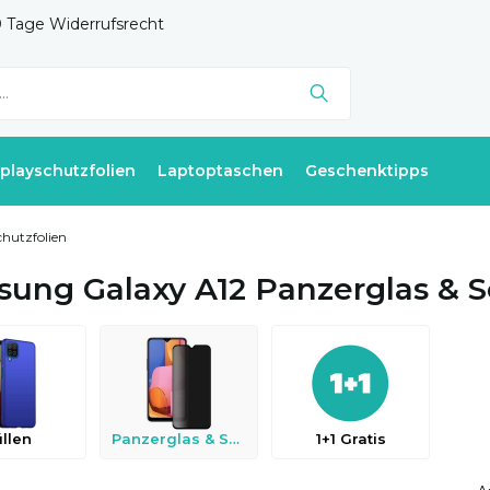
 Tage Widerrufsrecht
splayschutzfolien
Laptoptaschen
Geschenktipps
chutzfolien
ung Galaxy A12 Panzerglas & S
llen
Panzerglas & Schutzfolien
1+1 Gratis