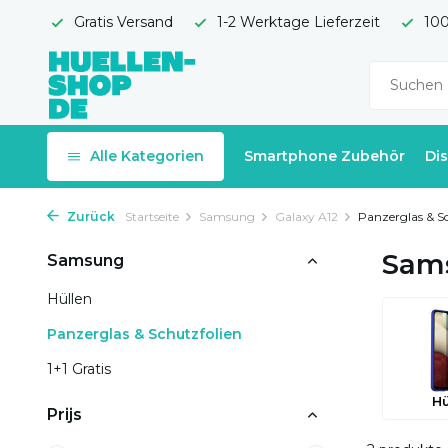
Gratis Versand
1-2 Werktage Lieferzeit
100
Alle Kategorien
Smartphone Zubehör
Di
Zurück
Startseite
Samsung
Galaxy A12
Panzerglas & S
Sams
Samsung
Hüllen
Panzerglas & Schutzfolien
1+1 Gratis
Hü
Prijs