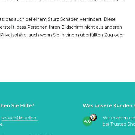
s, das auch bei einem Sturz Schäden verhindert. Diese
icherstellt, dass Personen Ihren Bildschirm nicht aus anderen
 Privatsphäre, auch wenn Sie in einem überfüllten Zug oder
hen Sie Hilfe?
Was unsere Kunden 
:
service@huellen-
Wir erzielen ei
4.6
de
bei
Trusted Sh