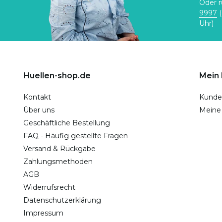
Oder r
9997
(
Uhr)
Huellen-shop.de
Mein
Kontakt
Kunde
Über uns
Meine
Geschäftliche Bestellung
FAQ - Häufig gestellte Fragen
Versand & Rückgabe
Zahlungsmethoden
AGB
Widerrufsrecht
Datenschutzerklärung
Impressum