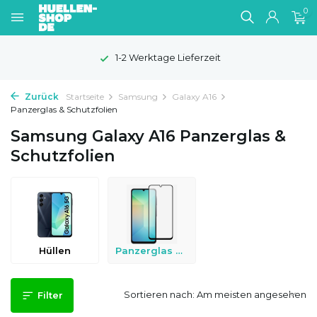
0
1-2 Werktage Lieferzeit
Zurück
Startseite
Samsung
Galaxy A16
Panzerglas & Schutzfolien
Samsung Galaxy A16 Panzerglas &
Schutzfolien
Hüllen
Panzerglas & Schutzfolien
Sortieren nach:
Filter