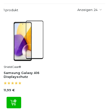
Anzeigen:
1 produkt
ShieldCase®
Samsung Galaxy A16
Displayschutz
11,99 €