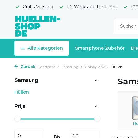
Gratis Versand
1-2 Werktage Lieferzeit
100
Alle Kategorien
Smartphone Zubehör
Di
Zurück
Startseite
Samsung
Galaxy A37
Hüllen
Sams
Samsung
Hüllen
Prijs
Hü
Bis