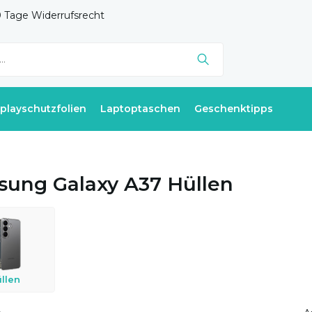
 Tage Widerrufsrecht
splayschutzfolien
Laptoptaschen
Geschenktipps
ung Galaxy A37 Hüllen
llen