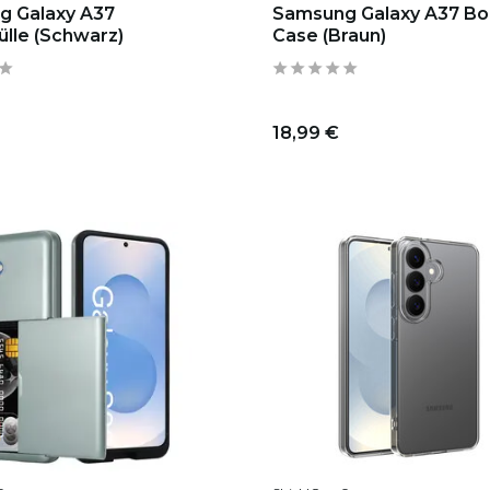
g Galaxy A37
Samsung Galaxy A37 B
ülle (Schwarz)
Case (Braun)
18,99 €