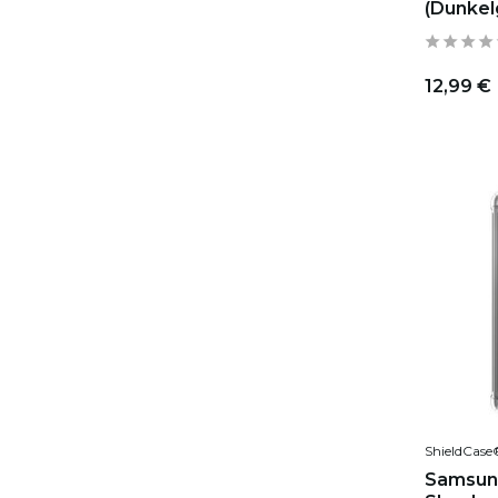
(Dunkel
12,99 €
ShieldCase
Samsun