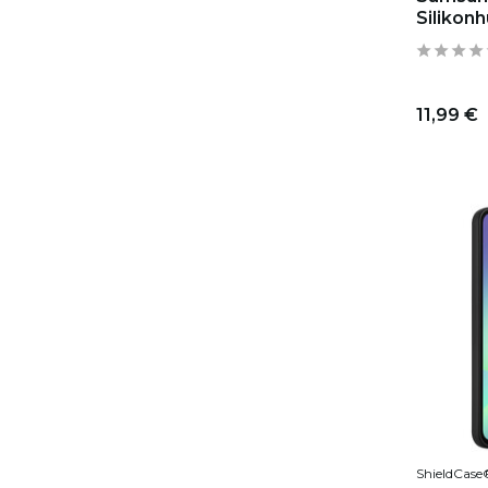
Silikonh
11,99 €
ShieldCase