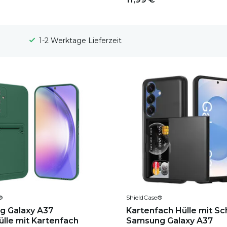
100 Tage Widerrufsrecht
®
ShieldCase®
g Galaxy A37
Kartenfach Hülle mit Sc
ülle mit Kartenfach
Samsung Galaxy A37