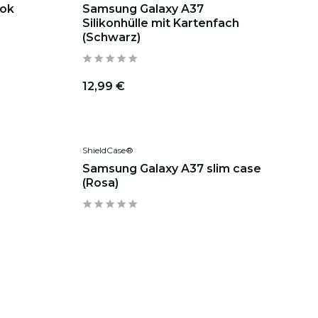
ook
Samsung Galaxy A37
Silikonhülle mit Kartenfach
(Schwarz)
12,99 €
ShieldCase®
Samsung Galaxy A37 slim case
(Rosa)