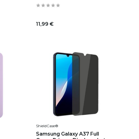
11,99 €
ShieldCase®
Samsung Galaxy A37 Full